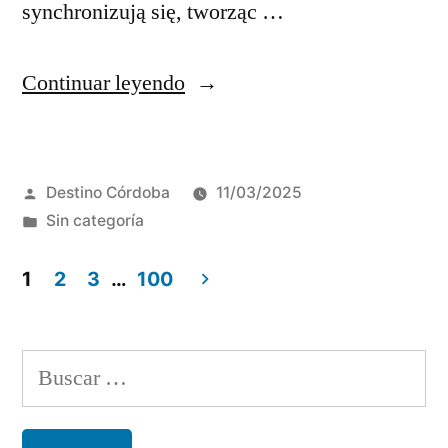
synchronizują się, tworząc …
“Kasyno
Continuar leyendo
Big
Bass
Publicado
Destino Córdoba
11/03/2025
–
por
Publicada
Sin categoría
bezzwłoczne
en
wypłaty,
1
2
3
…
100
Paginación
nieograniczone
nagrody”
de
Buscar:
entradas