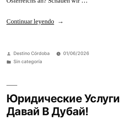
Österreichs an? Schauen wir …
“Verifizierte
Continuar leyendo
Trustpilot-
Bewertungen
Publicado
Destino Córdoba
01/06/2026
zeigen,
por
Publicada
Sin categoría
wie
en
F1
Casino
Юридические Услуги
die
Давай В Дубай!
Glücksspiel-
Community