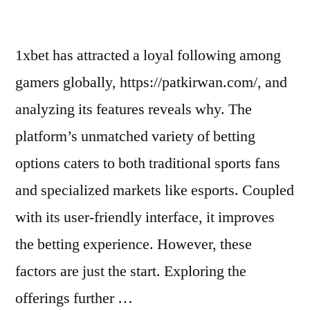
1xbet has attracted a loyal following among
gamers globally, https://patkirwan.com/, and
analyzing its features reveals why. The
platform’s unmatched variety of betting
options caters to both traditional sports fans
and specialized markets like esports. Coupled
with its user-friendly interface, it improves
the betting experience. However, these
factors are just the start. Exploring the
offerings further …