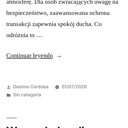
atmosferę. Dla osób zwracających uwagę na
bezpieczeństwo, zaawansowana ochrona
transakcji zapewnia spokój ducha. Co
odróżnia to …
“Gotowy
Continuar leyendo
na
wygranie
Publicado
Destino Córdoba
01/07/2026
realnych
por
Publicada
Sin categoría
pieniędzy?
en
Dołącz
do