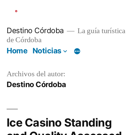
Ir
al
contenido
Destino Córdoba
La guía turística
de Córdoba
Home
Noticias
Archivos del autor:
Destino Córdoba
Ice Casino Standing