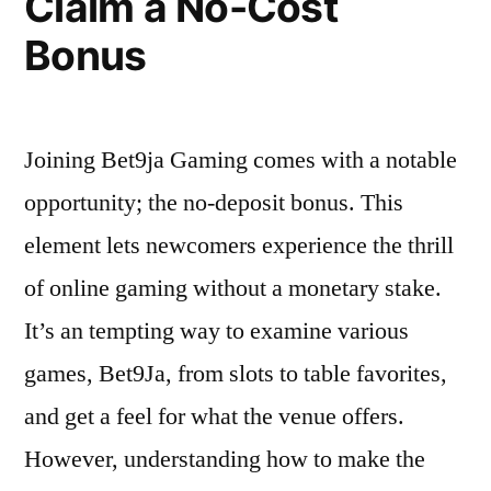
Claim a No-Cost
Bonus
Joining Bet9ja Gaming comes with a notable
opportunity; the no-deposit bonus. This
element lets newcomers experience the thrill
of online gaming without a monetary stake.
It’s an tempting way to examine various
games, Bet9Ja, from slots to table favorites,
and get a feel for what the venue offers.
However, understanding how to make the