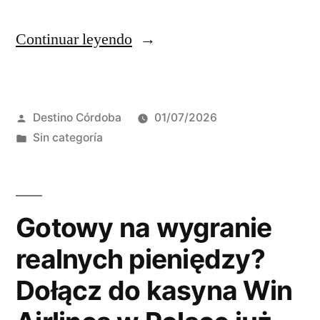
“Win
Continuar leyendo
Airlines
Casino
Publicado
Destino Córdoba
01/07/2026
–
por
Publicada
Sin categoría
Un
en
accueil
royal
Gotowy na wygranie
en
realnych pieniędzy?
France”
Dołącz do kasyna Win