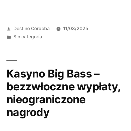
to
Trigger
Publicado
Destino Córdoba
11/03/2025
Bonuses
por
Publicada
Sin categoría
at
en
UniBet
Casino”
Kasyno Big Bass –
bezzwłoczne wypłaty,
nieograniczone
nagrody