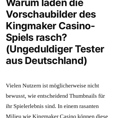
Warum laden die
kasyna
Vorschaubilder des
Win
Kingmaker Casino-
Airlines
Spiels rasch?
w
Polsce
(Ungeduldiger Tester
już
aus Deutschland)
dziś”
Vielen Nutzern ist möglicherweise nicht
bewusst, wie entscheidend Thumbnails für
ihr Spielerlebnis sind. In einem rasanten
Milieu wie Kingmaker Casino können diese