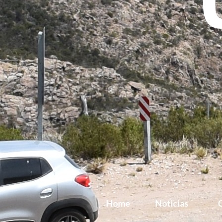
Home
Noticias
G