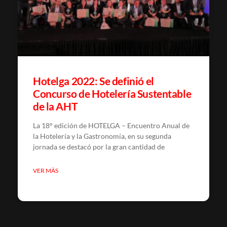
Hotelga 2022: Se definió el
Concurso de Hotelería Sustentable
de la AHT
La 18° edición de HOTELGA – Encuentro Anual de
la Hotelería y la Gastronomía, en su segunda
jornada se destacó por la gran cantidad de
VER MÀS