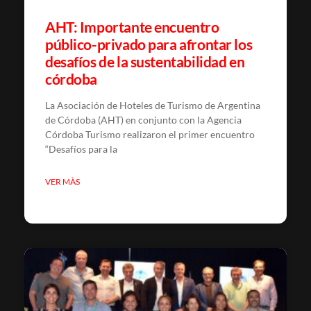
AHT: Importante encuentro
público-privado para afrontar los
desafíos de la sustentabilidad en
córdoba
La Asociación de Hoteles de Turismo de Argentina
de Córdoba (AHT) en conjunto con la Agencia
Córdoba Turismo realizaron el primer encuentro
“Desafíos para la
VER MÀS