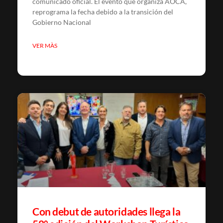
comunicado oficial. El evento que organiza AOCA,
reprograma la fecha debido a la transición del
Gobierno Nacional
VER MÀS
Con debut de autoridades llega la