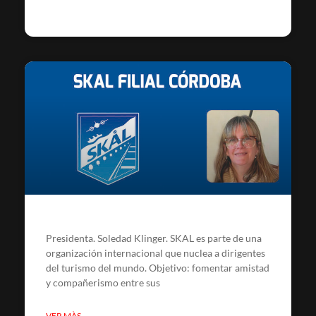
Presidenta. Soledad Klinger. SKAL es parte de una
organización internacional que nuclea a dirigentes
del turismo del mundo. Objetivo: fomentar amistad
y compañerismo entre sus
VER MÀS