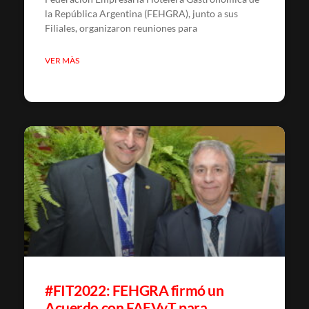
la República Argentina (FEHGRA), junto a sus
Filiales, organizaron reuniones para
VER MÀS
#FIT2022: FEHGRA firmó un
Acuerdo con FAEVyT para