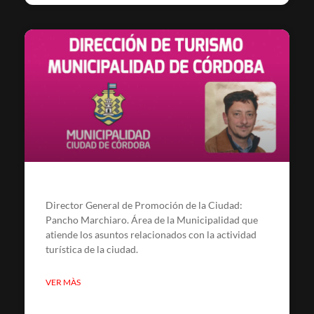
Director General de Promoción de la Ciudad:
Pancho Marchiaro. Área de la Municipalidad que
atiende los asuntos relacionados con la actividad
turística de la ciudad.
VER MÀS