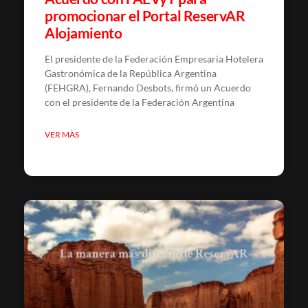
promocionar el Portal ReservAR
Alojamiento
El presidente de la Federación Empresaria Hotelera
Gastronómica de la República Argentina
(FEHGRA), Fernando Desbots, firmó un Acuerdo
con el presidente de la Federación Argentina
VER MÀS