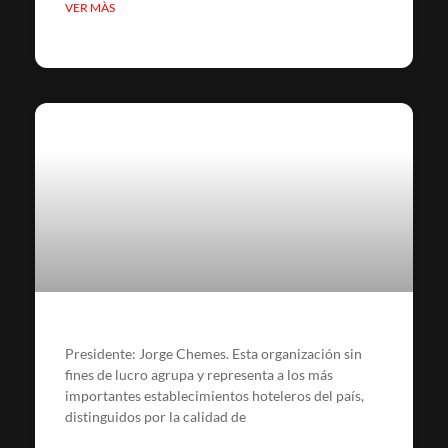
VER MÀS
Presidente: Jorge Chemes. Esta organización sin
fines de lucro agrupa y representa a los más
importantes establecimientos hoteleros del país,
distinguidos por la calidad de