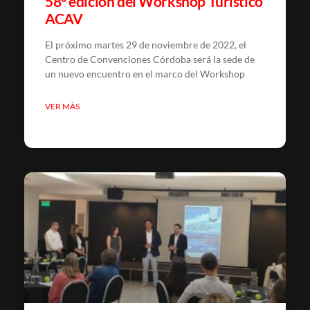
58° edición del Workshop Turístico
ACAV
El próximo martes 29 de noviembre de 2022, el
Centro de Convenciones Córdoba será la sede de
un nuevo encuentro en el marco del Workshop
VER MÀS