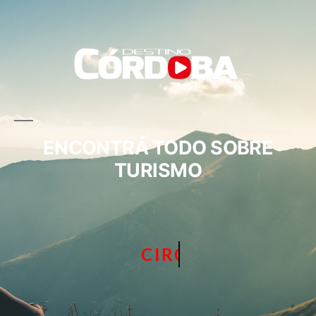
ENCONTRÁ TODO SOBRE
TURISMO
CIRCUITOS