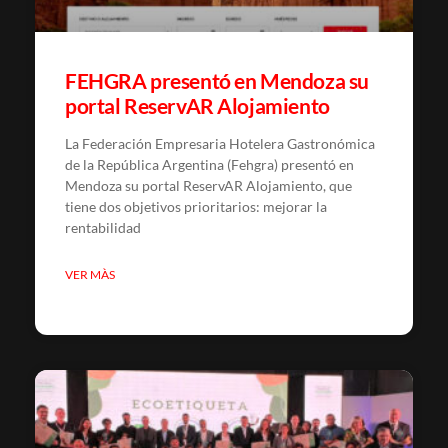
FEHGRA presentó en Mendoza su
portal ReservAR Alojamiento
La Federación Empresaria Hotelera Gastronómica
de la República Argentina (Fehgra) presentó en
Mendoza su portal ReservAR Alojamiento, que
tiene dos objetivos prioritarios: mejorar la
rentabilidad
VER MÀS