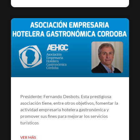
Presidente: Fernando Desbots. Esta prestigiosa
asociación tiene, entre otros objetivos, fomentar la
actividad empresaria hotelera gastronómica y
promover sus fines para mejorar los servicios
turísticos
VER MÀS