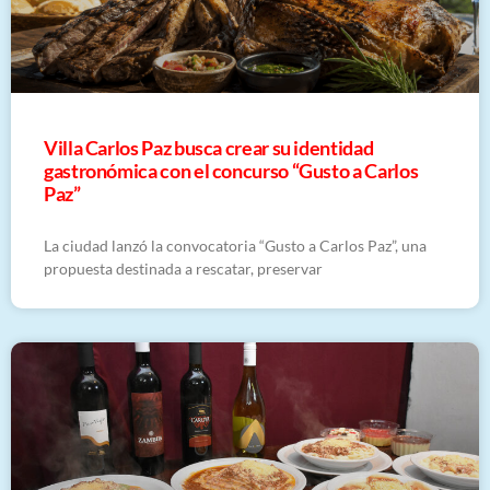
Villa Carlos Paz busca crear su identidad
gastronómica con el concurso “Gusto a Carlos
Paz”
La ciudad lanzó la convocatoria “Gusto a Carlos Paz”, una
propuesta destinada a rescatar, preservar