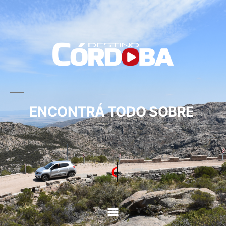
ENCONTRÁ TODO SOBRE
CIRCUITOS