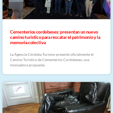
Cementerios cordobeses: presentan un nuevo
camino turístico para rescatar el patrimonio y la
memoria colectiva
La Agencia Córdoba Turismo presentó oficialmente el
Camino Turístico de Cementerios Cordobeses, una
innovadora propuesta