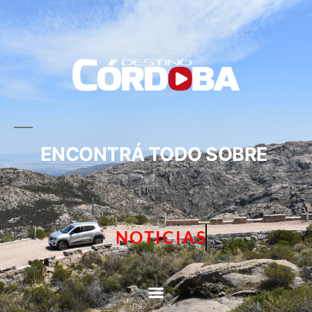
ENCONTRÁ TODO SOBRE
NOTICIAS