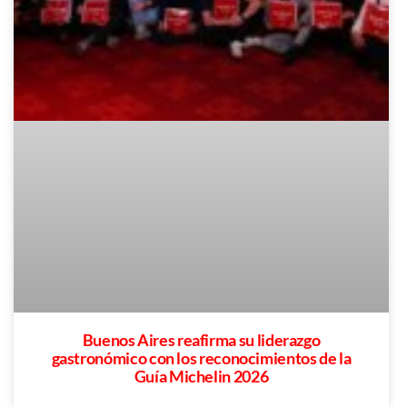
Buenos Aires reafirma su liderazgo
gastronómico con los reconocimientos de la
Guía Michelin 2026