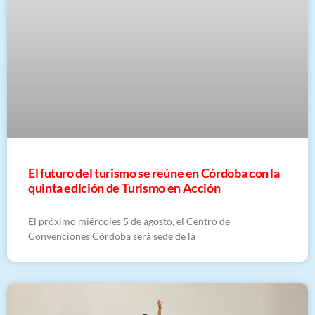
El futuro del turismo se reúne en Córdoba con la
quinta edición de Turismo en Acción
El próximo miércoles 5 de agosto, el Centro de
Convenciones Córdoba será sede de la