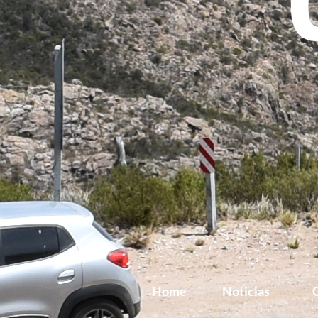
Home
Noticias
G