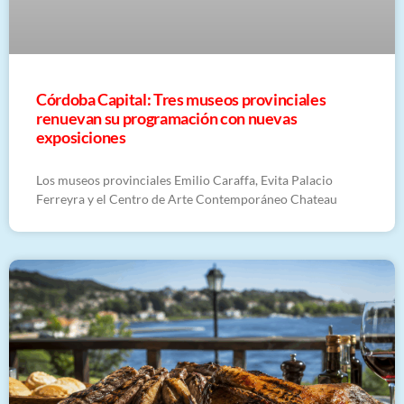
Córdoba Capital: Tres museos provinciales
renuevan su programación con nuevas
exposiciones
Los museos provinciales Emilio Caraffa, Evita Palacio
Ferreyra y el Centro de Arte Contemporáneo Chateau