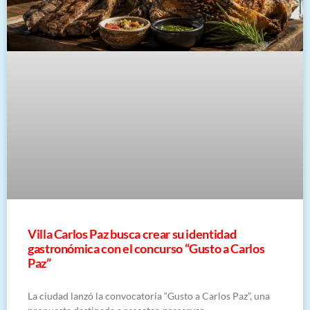
Villa Carlos Paz busca crear su identidad
gastronómica con el concurso “Gusto a Carlos
Paz”
La ciudad lanzó la convocatoria “Gusto a Carlos Paz”, una