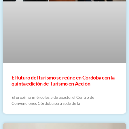
El futuro del turismo se reúne en Córdoba con la
quinta edición de Turismo en Acción
El próximo miércoles 5 de agosto, el Centro de
Convenciones Córdoba será sede de la