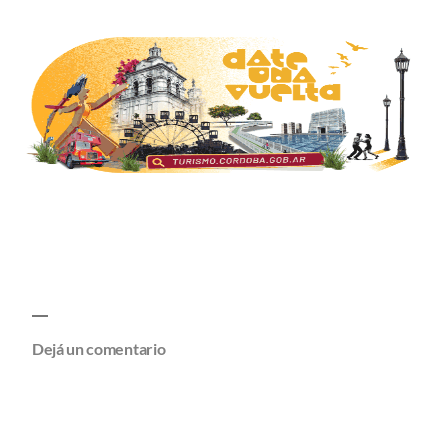
Dejá un comentario