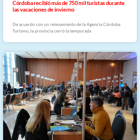
Córdoba recibió más de 750 mil turistas durante
las vacaciones de invierno
De acuerdo con un relevamiento de la Agencia Córdoba
Turismo, la provincia cerró la temporada