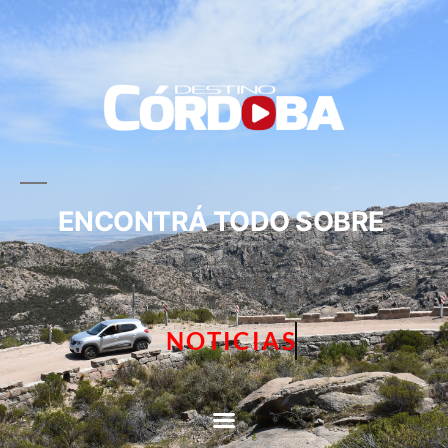
ENCONTRÁ TODO SOBRE
NOTICIAS