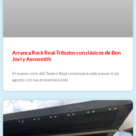
Arranca Rock Real-Tributos con clásicos de Bon
Jovi y Aerosmith
El nuevo ciclo del Teatro Real comenzará este jueves 6 de
agosto con las presentaciones