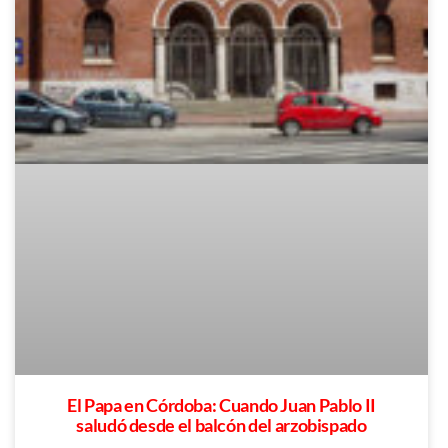
El Papa en Córdoba: Cuando Juan Pablo II
saludó desde el balcón del arzobispado