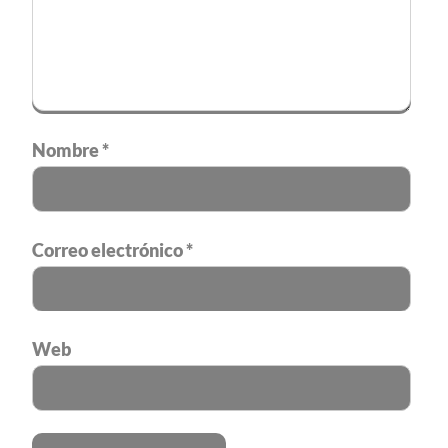
Nombre
*
Correo electrónico
*
Web