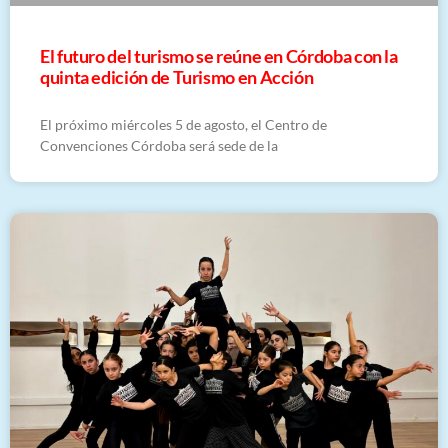
El futuro del turismo se reúne en Córdoba con la
quinta edición de Turismo en Acción
El próximo miércoles 5 de agosto, el Centro de
Convenciones Córdoba será sede de la