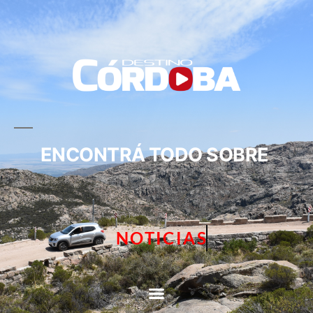
ENCONTRÁ TODO SOBRE
NOTICIAS