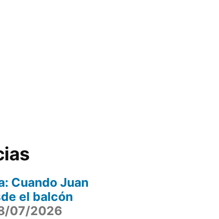
cias
a: Cuando Juan
sde el balcón
8/07/2026