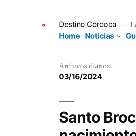
Ir
al
Destino Córdoba
La
contenido
Home
Noticias
Gu
Archivos diarios:
03/16/2024
Santo Broc
nacimiento