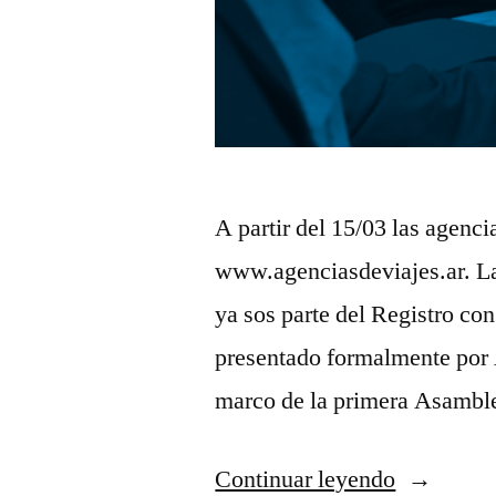
A partir del 15/03 las agenci
www.agenciasdeviajes.ar. La
ya sos parte del Registro c
presentado formalmente por 
marco de la primera Asambl
“Se
Continuar leyendo