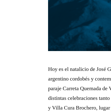
Hoy es el natalicio de José 
argentino cordobés y contem
paraje Carreta Quemada de V
distintas celebraciones tant
y Villa Cura Brochero, luga