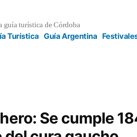
 guía turística de Córdoba
ía Turística
Guía Argentina
Festivale
hero: Se cumple 18
 del cura gaucho