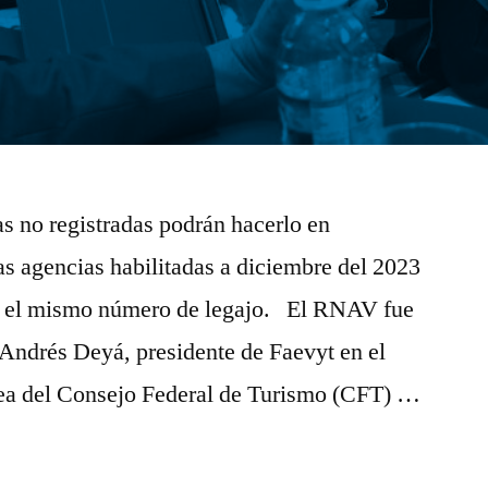
as no registradas podrán hacerlo en
s agencias habilitadas a diciembre del 2023
on el mismo número de legajo. El RNAV fue
Andrés Deyá, presidente de Faevyt en el
ea del Consejo Federal de Turismo (CFT) …