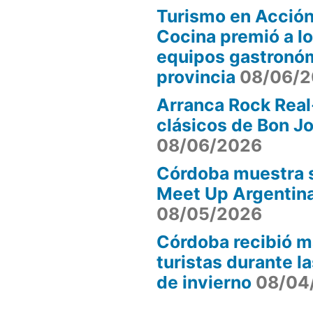
Turismo en Acción
Cocina premió a l
equipos gastronóm
provincia
08/06/
Arranca Rock Real
clásicos de Bon J
08/06/2026
Córdoba muestra s
Meet Up Argentin
08/05/2026
Córdoba recibió m
turistas durante l
de invierno
08/04