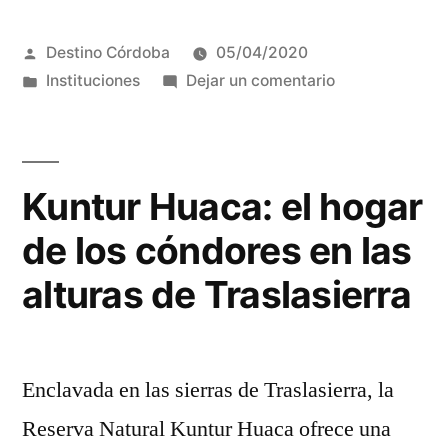
Publicado
Destino Córdoba
05/04/2020
por
Publicada
en
Instituciones
Dejar un comentario
en
Kuntur Huaca: el hogar
de los cóndores en las
alturas de Traslasierra
Enclavada en las sierras de Traslasierra, la
Reserva Natural Kuntur Huaca ofrece una