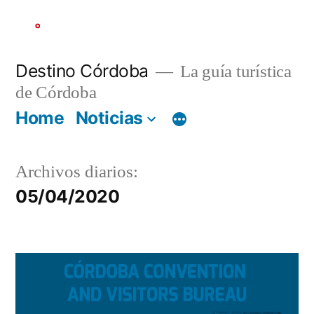
Ir
al
contenido
Destino Córdoba
La guía turística
de Córdoba
Home
Noticias
Archivos diarios:
05/04/2020