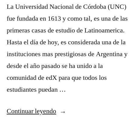
La Universidad Nacional de Córdoba (UNC)
fue fundada en 1613 y como tal, es una de las
primeras casas de estudio de Latinoamerica.
Hasta el día de hoy, es considerada una de la
instituciones mas prestigiosas de Argentina y
desde el año pasado se ha unido a la
comunidad de edX para que todos los
estudiantes puedan …
“Capacitación
Continuar leyendo
en
tiempos