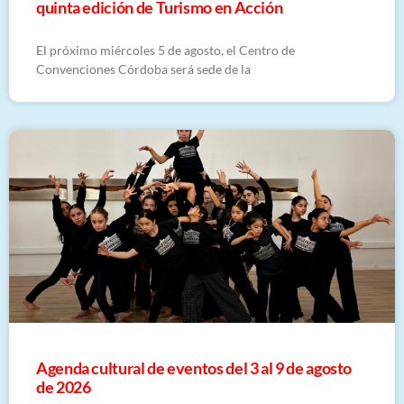
quinta edición de Turismo en Acción
El próximo miércoles 5 de agosto, el Centro de
Convenciones Córdoba será sede de la
​Agenda cultural de eventos del 3 al 9 de agosto
de 2026