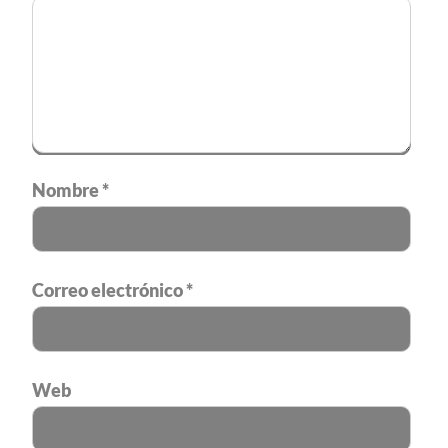
Nombre
*
Correo electrónico
*
Web