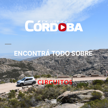
ENCONTRÁ TODO SOBRE
TURISMO