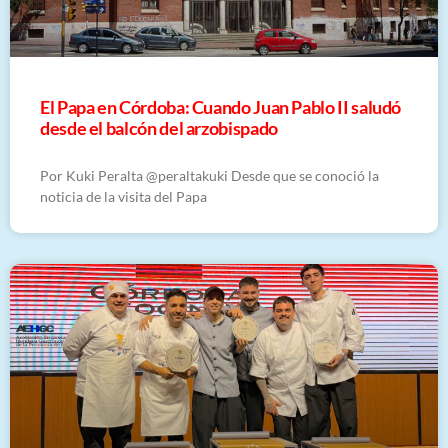
El Papa en Córdoba: Cuando Juan Pablo II saludó
desde el balcón del arzobispado
Por Kuki Peralta @peraltakuki Desde que se conoció la
noticia de la visita del Papa