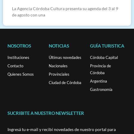
La Agencia Córdoba Cultura presenta su agenda del 3 al 9
de agosto con una
NOSOTROS
NOTICIAS
GUÍA TURISTICA
Instituciones
Últimas novedades
Córdoba Capital
Contacto
Nacionales
Provincia de
Córdoba
Quienes Somos
Provinciales
Argentina
Ciudad de Córdoba
Gastronomía
SUCRIBITE A NUESTRO NEWSLETTER
Ingresá tu e-mail y recibí novedades de nuestro portal para