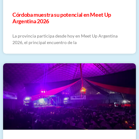
Córdoba muestra su potencial en Meet Up
Argentina 2026
La provincia participa desde hoy en Meet Up Argentina
2026, el principal encuentro de la