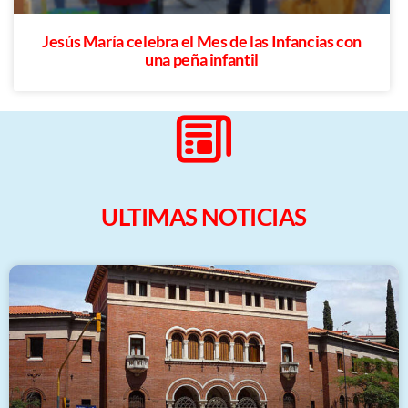
Jesús María celebra el Mes de las Infancias con
una peña infantil
ULTIMAS NOTICIAS