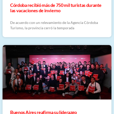
Córdoba recibió más de 750 mil turistas durante
las vacaciones de invierno
De acuerdo con un relevamiento de la Agencia Córdoba
Turismo, la provincia cerró la temporada
Buenos Aires reafirma su liderazgo