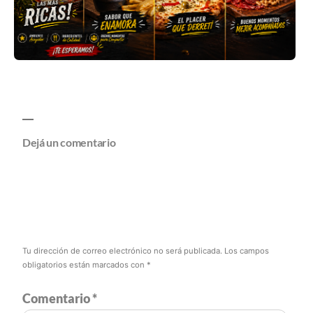
Dejá un comentario
Tu dirección de correo electrónico no será publicada.
Los campos
obligatorios están marcados con
*
Comentario
*