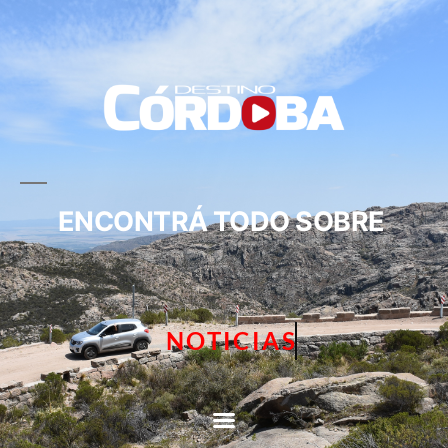
ENCONTRÁ TODO SOBRE
NOTICIAS