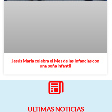
Jesús María celebra el Mes de las Infancias con
una peña infantil
ULTIMAS NOTICIAS