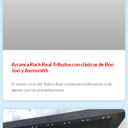
Arranca Rock Real-Tributos con clásicos de Bon
Jovi y Aerosmith
El nuevo ciclo del Teatro Real comenzará este jueves 6 de
agosto con las presentaciones