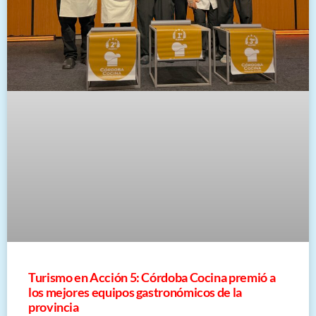
Turismo en Acción 5: Córdoba Cocina premió a
los mejores equipos gastronómicos de la
provincia