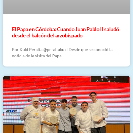
El Papa en Córdoba: Cuando Juan Pablo II saludó
desde el balcón del arzobispado
Por Kuki Peralta @peraltakuki Desde que se conoció la
noticia de la visita del Papa