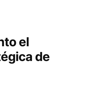
nto el
tégica de