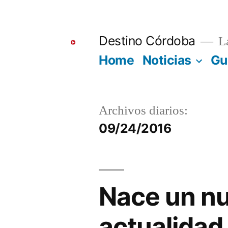
Ir
al
Destino Córdoba
La
contenido
Home
Noticias
Gu
Archivos diarios:
09/24/2016
Nace un nu
actualidad 