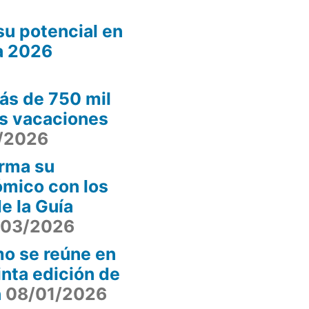
u potencial en
a 2026
ás de 750 mil
as vacaciones
/2026
irma su
ómico con los
e la Guía
/03/2026
smo se reúne en
nta edición de
n
08/01/2026