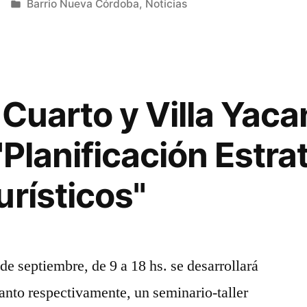
Publicada
Barrio Nueva Córdoba
,
Noticias
en
 Cuarto y Villa Yaca
"Planificación Estra
urísticos"
de septiembre, de 9 a 18 hs. se desarrollará
anto respectivamente, un seminario-taller