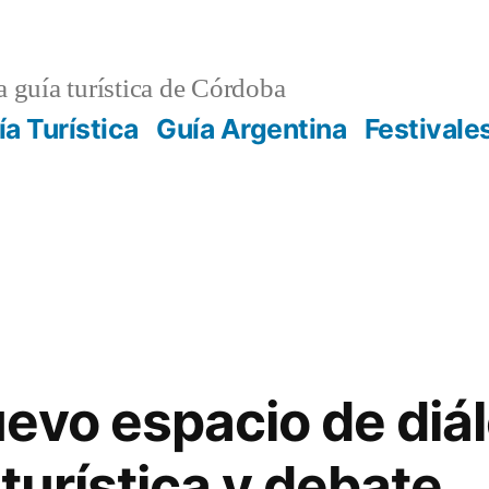
 guía turística de Córdoba
ía Turística
Guía Argentina
Festivale
evo espacio de diál
turística y debate