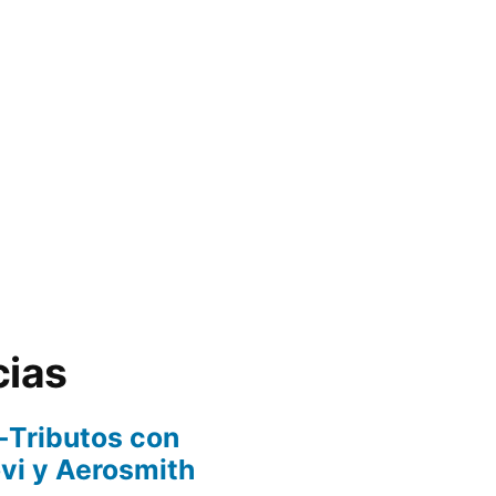
cias
-Tributos con
ovi y Aerosmith