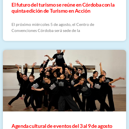
El futuro del turismo se reúne en Córdoba con la
quinta edición de Turismo en Acción
El próximo miércoles 5 de agosto, el Centro de
Convenciones Córdoba será sede de la
​Agenda cultural de eventos del 3 al 9 de agosto