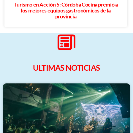
Turismo en Acción 5: Córdoba Cocina premió a
los mejores equipos gastronómicos de la
provincia
ULTIMAS NOTICIAS