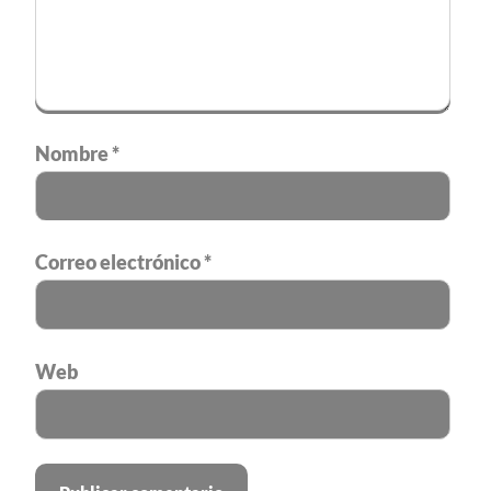
Nombre
*
Correo electrónico
*
Web