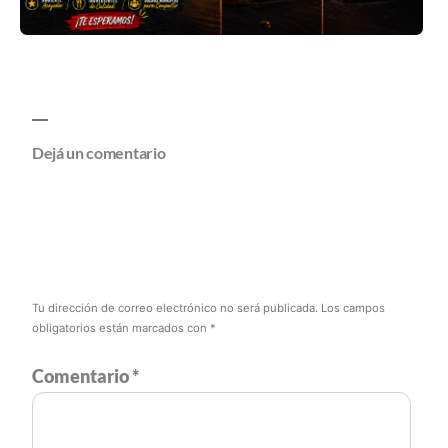
Dejá un comentario
Tu dirección de correo electrónico no será publicada.
Los campos
obligatorios están marcados con
*
Comentario
*