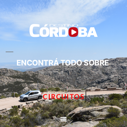
ENCONTRÁ TODO SOBRE
CIRCUITOS