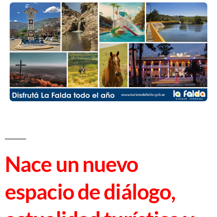
Nace un nuevo
espacio de diálogo,