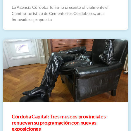
La Agencia Córdoba Turismo presentó oficialmente el
Camino Turístico de Cementerios Cordobeses, una
innovadora propuesta
Córdoba Capital: Tres museos provinciales
renuevan su programación con nuevas
exposiciones