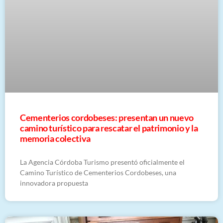
Cementerios cordobeses: presentan un nuevo
camino turístico para rescatar el patrimonio y la
memoria colectiva
La Agencia Córdoba Turismo presentó oficialmente el
Camino Turístico de Cementerios Cordobeses, una
innovadora propuesta