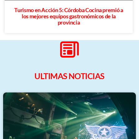
Turismo en Acción 5: Córdoba Cocina premió a
los mejores equipos gastronómicos de la
provincia
ULTIMAS NOTICIAS