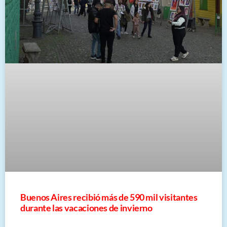
Buenos Aires recibió más de 590 mil visitantes
durante las vacaciones de invierno