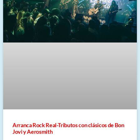
Arranca Rock Real-Tributos con clásicos de Bon
Jovi y Aerosmith