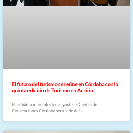
El futuro del turismo se reúne en Córdoba con la
quinta edición de Turismo en Acción
El próximo miércoles 5 de agosto, el Centro de
Convenciones Córdoba será sede de la