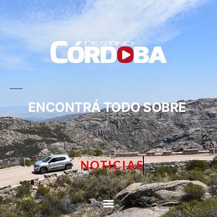
ENCONTRÁ TODO SOBRE
NOTICIAS