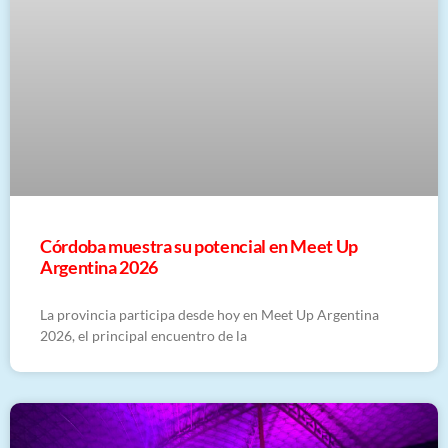
Córdoba muestra su potencial en Meet Up
Argentina 2026
La provincia participa desde hoy en Meet Up Argentina
2026, el principal encuentro de la