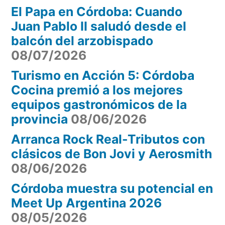
El Papa en Córdoba: Cuando
Expla
del
Juan Pablo II saludó desde el
del
Ferrocarril”
balcón del arzobispado
Ferroca
08/07/2026
Turismo en Acción 5: Córdoba
Cocina premió a los mejores
equipos gastronómicos de la
provincia
08/06/2026
Arranca Rock Real-Tributos con
clásicos de Bon Jovi y Aerosmith
08/06/2026
Córdoba muestra su potencial en
Meet Up Argentina 2026
08/05/2026