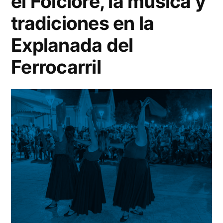
el Folclore, la música y
tradiciones en la
Explanada del
Ferrocarril