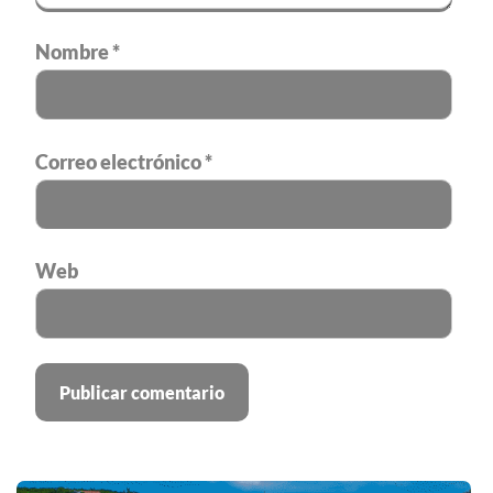
Nombre
*
Correo electrónico
*
Web