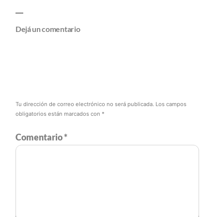
Dejá un comentario
Tu dirección de correo electrónico no será publicada.
Los campos
obligatorios están marcados con
*
Comentario
*