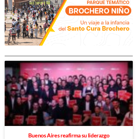
Buenos Aires reafirma su liderazgo