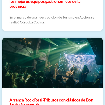
los mejores equipos gastronómicos de la
provincia
En el marco de una nueva edición de Turismo en Acción, se
realizó Córdoba Cocina,
Arranca Rock Real-Tributos con clásicos de Bon
Jovi y Aerosmith