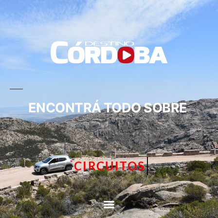
ENCONTRÁ TODO SOBRE
CIRCUITOS