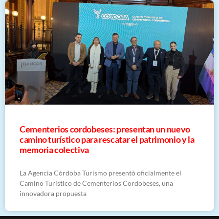
Cementerios cordobeses: presentan un nuevo
camino turístico para rescatar el patrimonio y la
memoria colectiva
La Agencia Córdoba Turismo presentó oficialmente el
Camino Turístico de Cementerios Cordobeses, una
innovadora propuesta