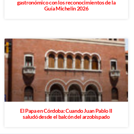
gastronómico con los reconocimientos de la
Guía Michelin 2026
El Papa en Córdoba: Cuando Juan Pablo II
saludó desde el balcón del arzobispado