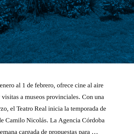
nero al 1 de febrero, ofrece cine al aire
 visitas a museos provinciales. Con una
o, el Teatro Real inicia la temporada de
 de Camilo Nicolás. La Agencia Córdoba
semana cargada de propuestas para …