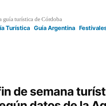
 guía turística de Córdoba
ía Turística
Guía Argentina
Festivale
fin de semana turíst
egún datos de la A