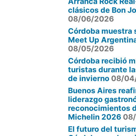
Arranca Rock Real
clásicos de Bon J
08/06/2026
Córdoba muestra s
Meet Up Argentin
08/05/2026
Córdoba recibió m
turistas durante l
de invierno
08/04
Buenos Aires reaf
liderazgo gastron
reconocimientos d
Michelin 2026
08
El futuro del turi