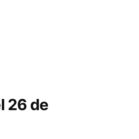
l 26 de