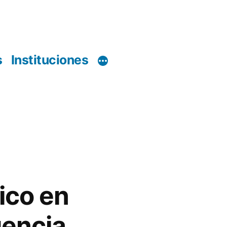
s
Instituciones
ico en
gencia