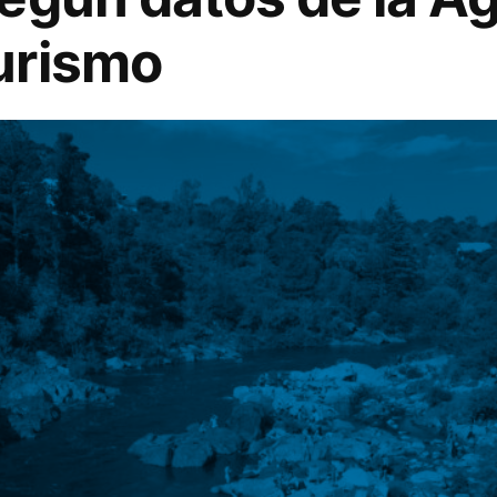
urismo