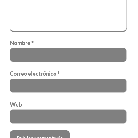
Nombre
*
Correo electrónico
*
Web