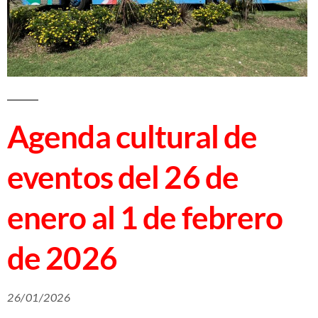
Agenda cultural de
eventos del 26 de
enero al 1 de febrero
de 2026
26/01/2026