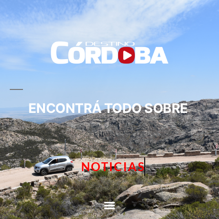
ENCONTRÁ TODO SOBRE
NOTICIAS