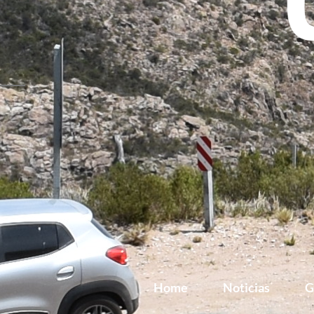
Home
Noticias
G