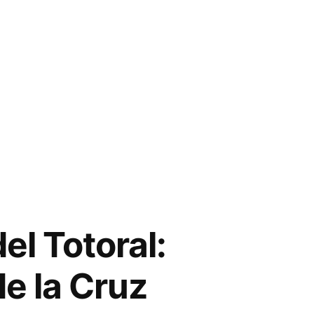
el Totoral:
e la Cruz