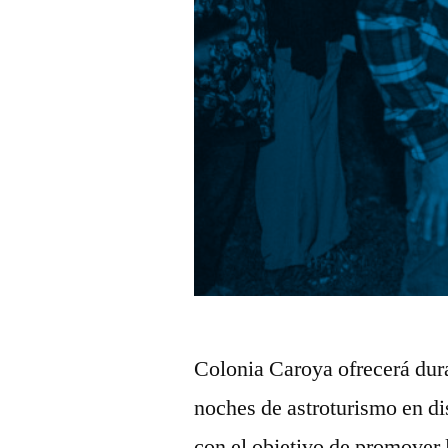
Colonia Caroya ofrecerá dura
noches de astroturismo en di
con el objetivo de promover 