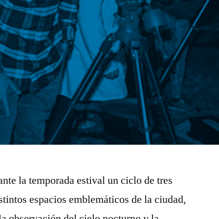
nte la temporada estival un ciclo de tres
stintos espacios emblemáticos de la ciudad,
la observación del cielo nocturno y la