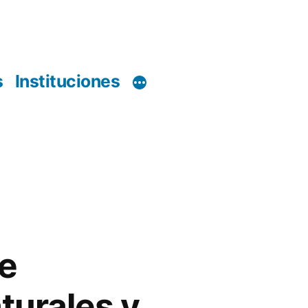
s
Instituciones
de
turales y