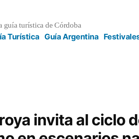
 guía turística de Córdoba
ía Turística
Guía Argentina
Festivale
oya invita al ciclo 
mo en escenarios na