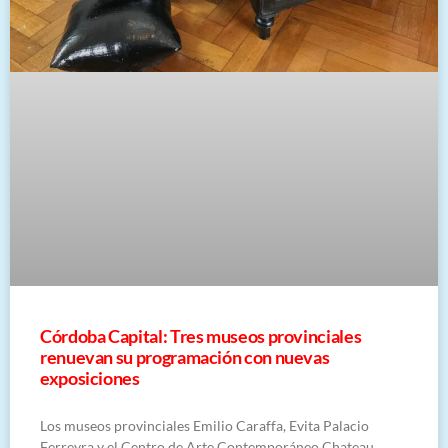
Córdoba Capital: Tres museos provinciales
renuevan su programación con nuevas
exposiciones
Los museos provinciales Emilio Caraffa, Evita Palacio
Ferreyra y el Centro de Arte Contemporáneo Chateau