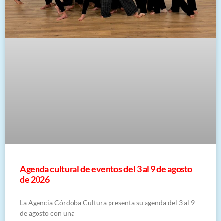
​Agenda cultural de eventos del 3 al 9 de agosto
de 2026
La Agencia Córdoba Cultura presenta su agenda del 3 al 9
de agosto con una