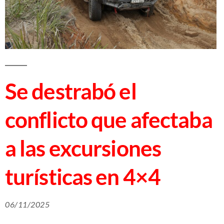
Se destrabó el
conflicto que afectaba
a las excursiones
turísticas en 4×4
06/11/2025