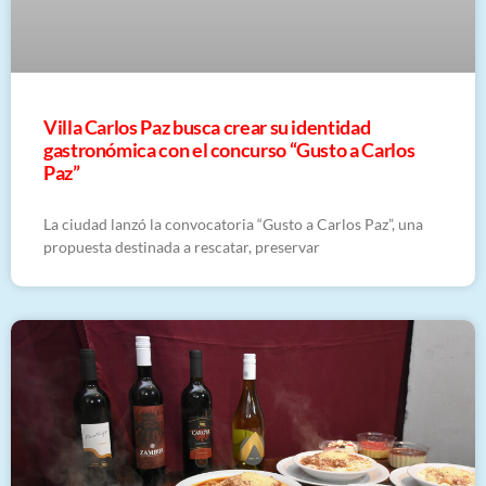
Villa Carlos Paz busca crear su identidad
gastronómica con el concurso “Gusto a Carlos
Paz”
La ciudad lanzó la convocatoria “Gusto a Carlos Paz”, una
propuesta destinada a rescatar, preservar