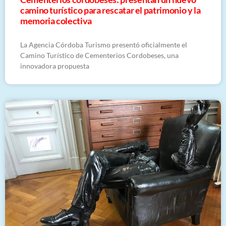
camino turístico para rescatar el patrimonio y la
memoria colectiva
La Agencia Córdoba Turismo presentó oficialmente el
Camino Turístico de Cementerios Cordobeses, una
innovadora propuesta