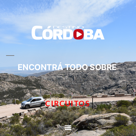
ENCONTRÁ TODO SOBRE
TURISMO