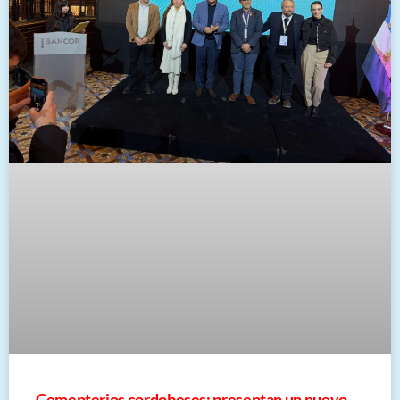
Cementerios cordobeses: presentan un nuevo