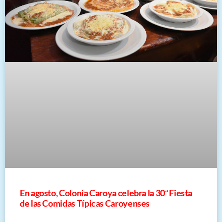
En agosto, Colonia Caroya celebra la 30ª Fiesta
de las Comidas Típicas Caroyenses