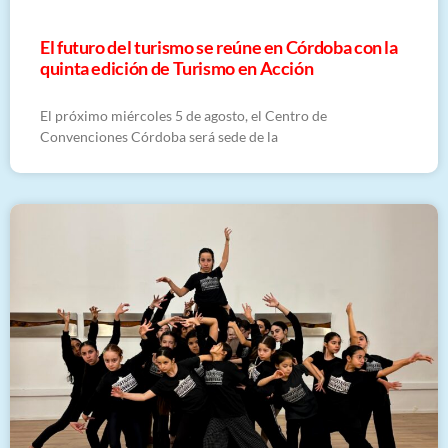
El futuro del turismo se reúne en Córdoba con la
quinta edición de Turismo en Acción
El próximo miércoles 5 de agosto, el Centro de
Convenciones Córdoba será sede de la