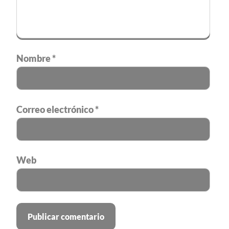
Nombre
*
Correo electrónico
*
Web