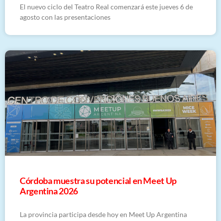
El nuevo ciclo del Teatro Real comenzará este jueves 6 de
agosto con las presentaciones
Córdoba muestra su potencial en Meet Up
Argentina 2026
La provincia participa desde hoy en Meet Up Argentina