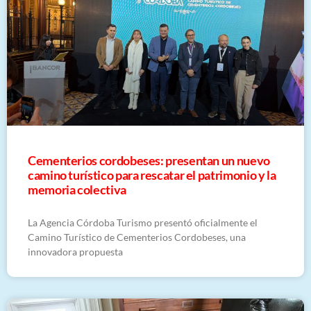
Cementerios cordobeses: presentan un nuevo
camino turístico para rescatar el patrimonio y la
memoria colectiva
La Agencia Córdoba Turismo presentó oficialmente el
Camino Turístico de Cementerios Cordobeses, una
innovadora propuesta