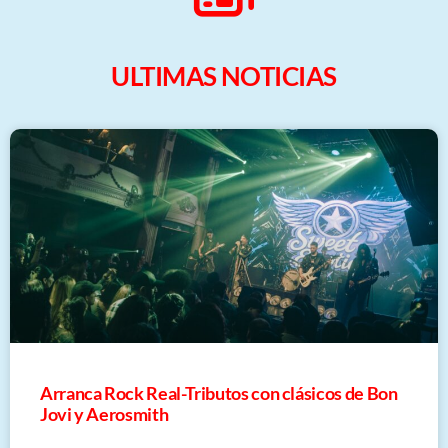
ULTIMAS NOTICIAS
Arranca Rock Real-Tributos con clásicos de Bon
Jovi y Aerosmith