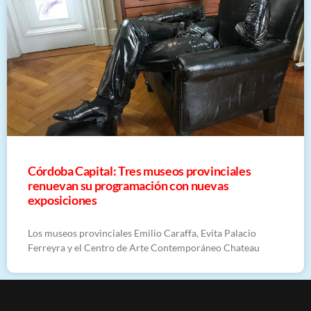
Córdoba Capital: Tres museos provinciales
renuevan su programación con nuevas
exposiciones
Los museos provinciales Emilio Caraffa, Evita Palacio
Ferreyra y el Centro de Arte Contemporáneo Chateau