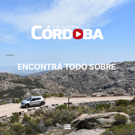
ENCONTRÁ TODO SOBRE
CIRCUITOS