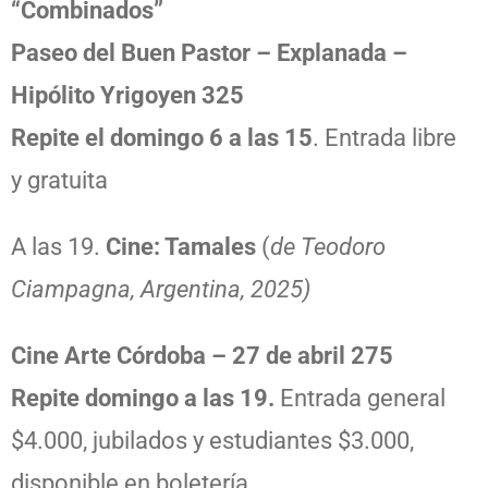
“Combinados”
Paseo del Buen Pastor – Explanada –
Hipólito Yrigoyen 325
Repite el domingo 6 a las 15
. Entrada libre
y gratuita
A las 19.
Cine: Tamales
(
de Teodoro
Ciampagna, Argentina, 2025)
Cine Arte Córdoba – 27 de abril 275
Repite domingo a las 19.
Entrada general
$4.000, jubilados y estudiantes $3.000,
disponible en boletería.