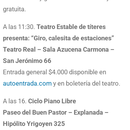
gratuita.
A las 11:30.
Teatro Estable de títeres
presenta: “Giro, calesita de estaciones”
Teatro Real – Sala Azucena Carmona –
San Jerónimo 66
Entrada general $4.000 disponible en
autoentrada.com
y en boletería del teatro.
A las 16.
Ciclo Piano Libre
Paseo del Buen Pastor – Explanada –
Hipólito Yrigoyen 325