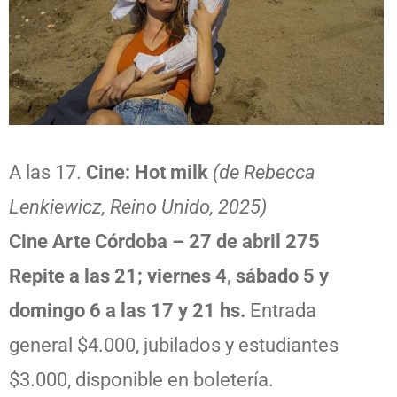
A las 17.
Cine: Hot milk
(de Rebecca
Lenkiewicz, Reino Unido, 2025)
Cine Arte Córdoba – 27 de abril 275
Repite a las 21; viernes 4, sábado 5 y
domingo 6 a las 17 y 21 hs.
Entrada
general $4.000, jubilados y estudiantes
$3.000, disponible en boletería.