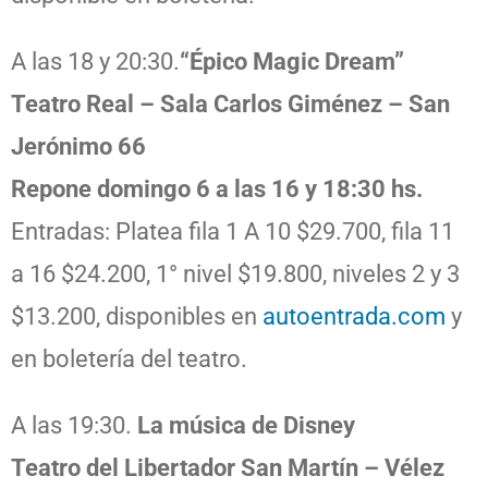
A las 18 y 20:30.
“Épico Magic Dream”
Teatro Real – Sala Carlos Giménez – San
Jerónimo 66
Repone domingo 6 a las 16 y 18:30 hs.
Entradas: Platea fila 1 A 10 $29.700, fila 11
a 16 $24.200, 1° nivel $19.800, niveles 2 y 3
$13.200, disponibles en
autoentrada.com
y
en boletería del teatro.
A las 19:30.
La música de Disney
Teatro del Libertador San Martín – Vélez