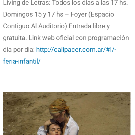
Living de Letras: Todos los días a las 17 hs.
Domingos 15 y 17 hs – Foyer (Espacio
Contiguo Al Auditorio) Entrada libre y
gratuita. Link web oficial con programación
dia por dia:
http://calipacer.com.ar/#!/-
feria-infantil/