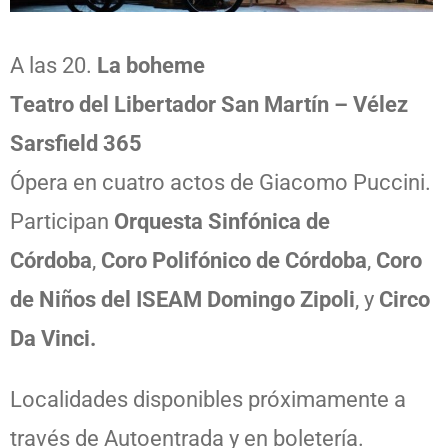
A las 20.
La boheme
Teatro del Libertador San Martín – Vélez
Sarsfield 365
Ópera en cuatro actos de Giacomo Puccini.
Participan
Orquesta Sinfónica de
Córdoba
,
Coro Polifónico de Córdoba
,
Coro
de Niños del ISEAM Domingo Zipoli
, y
Circo
Da Vinci.
Localidades disponibles próximamente a
través de Autoentrada y en boletería.