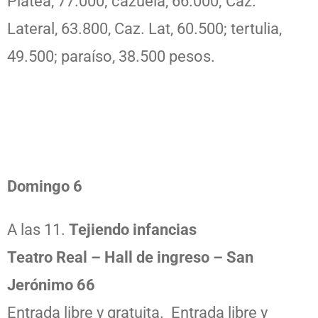
Platea, 77.000; cazuela, 66.000; Caz.
Lateral, 63.800, Caz. Lat, 60.500; tertulia,
49.500; paraíso, 38.500 pesos.
Domingo 6
A las 11.
Tejiendo infancias
Teatro Real – Hall de ingreso – San
Jerónimo 66
Entrada libre y gratuita. Entrada libre y