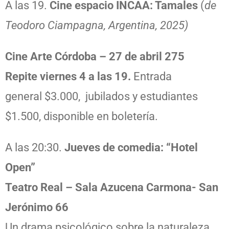
A las 19.
Cine espacio INCAA: Tamales
(
de
Teodoro Ciampagna, Argentina, 2025)
Cine Arte Córdoba – 27 de abril 275
Repite viernes 4 a las 19.
Entrada
general
$3.000, jubilados y estudiantes
$1.500, disponible en boletería.
A las 20:30.
Jueves de comedia: “Hotel
Open”
Teatro Real – Sala Azucena Carmona- San
Jerónimo 66
Un drama psicológico sobre la naturaleza