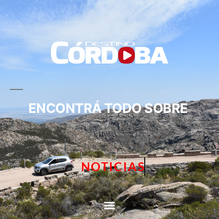
ENCONTRÁ TODO SOBRE
NOTICIAS