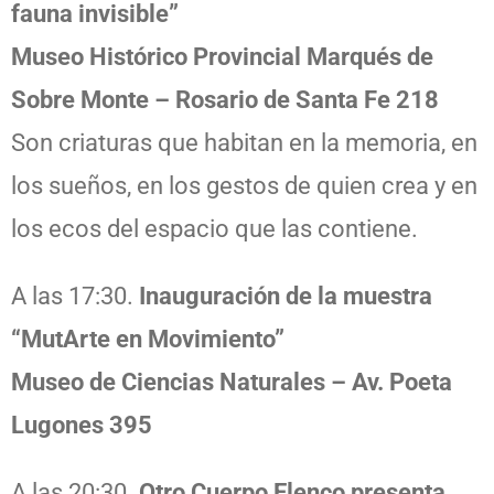
fauna invisible”
Museo Histórico Provincial Marqués de
Sobre Monte – Rosario de Santa Fe 218
Son criaturas que habitan en la memoria, en
los sueños, en los gestos de quien crea y en
los ecos del espacio que las contiene.
A las 17:30.
Inauguración de la muestra
“MutArte en Movimiento”
Museo de Ciencias Naturales – Av. Poeta
Lugones 395
A las 20:30.
Otro Cuerpo Elenco presenta