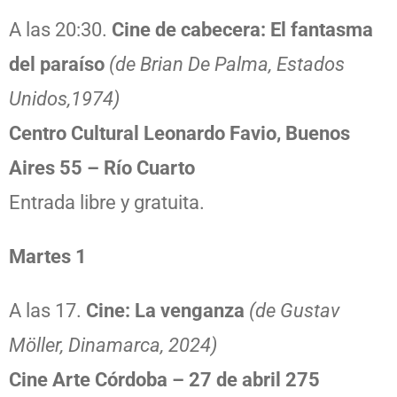
A las 20:30.
Cine de cabecera:
El fantasma
del paraíso
(de Brian De Palma, Estados
Unidos,1974)
Centro Cultural Leonardo Favio, Buenos
Aires 55 – Río Cuarto
Entrada libre y gratuita.
Martes 1
A las 17.
Cine: La venganza
(de Gustav
Möller, Dinamarca, 2024)
Cine Arte Córdoba – 27 de abril 275