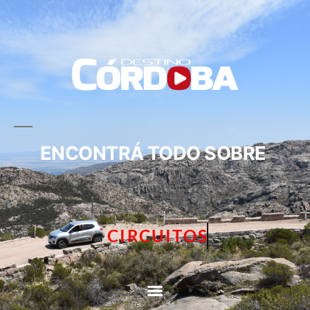
ENCONTRÁ TODO SOBRE
CIRCUITOS