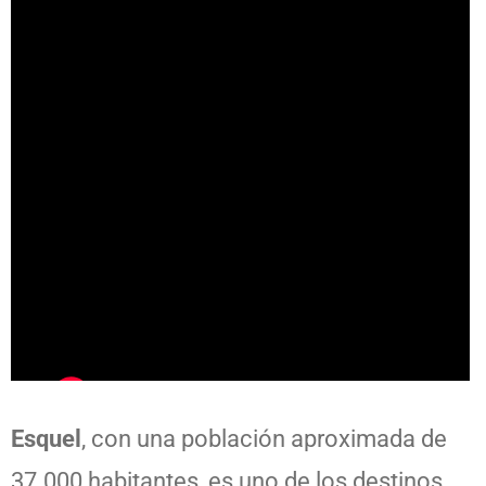
Esquel
, con una población aproximada de
37.000 habitantes, es uno de los destinos