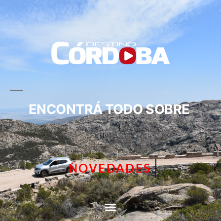
ENCONTRÁ TODO SOBRE
CIRCUITOS