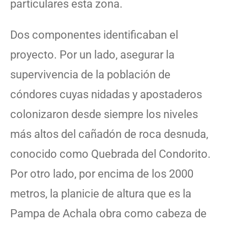
particulares esta zona.
Dos componentes identificaban el
proyecto. Por un lado, asegurar la
supervivencia de la población de
cóndores cuyas nidadas y apostaderos
colonizaron desde siempre los niveles
más altos del cañadón de roca desnuda,
conocido como Quebrada del Condorito.
Por otro lado, por encima de los 2000
metros, la planicie de altura que es la
Pampa de Achala obra como cabeza de