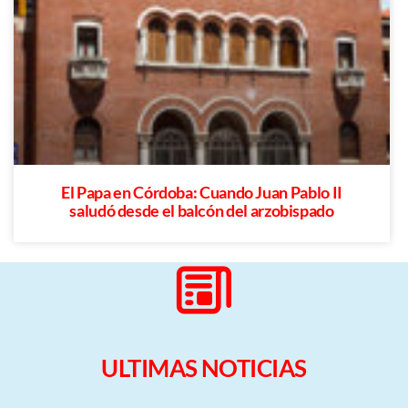
El Papa en Córdoba: Cuando Juan Pablo II
saludó desde el balcón del arzobispado
ULTIMAS NOTICIAS