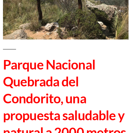
Parque Nacional
Quebrada del
Condorito, una
propuesta saludable y
natural a 2000 metros