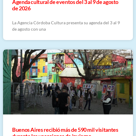
​Agenda cultural de eventos del 3 al 9 de agosto
de 2026
La Agencia Córdoba Cultura presenta su agenda del 3 al 9
de agosto con una
Buenos Aires recibió más de 590 mil visitantes