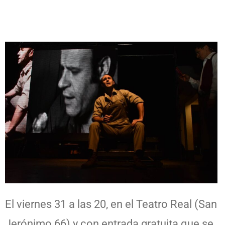
El viernes 31 a las 20, en el Teatro Real (San
Jerónimo 66) y con entrada gratuita que se