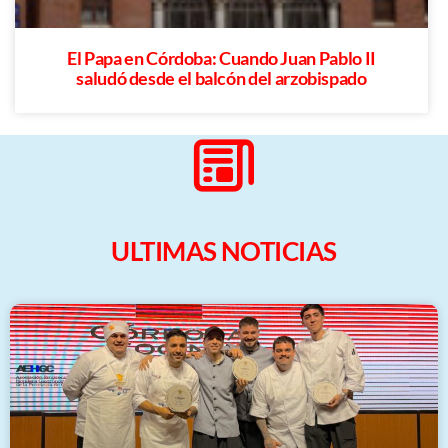
El Papa en Córdoba: Cuando Juan Pablo II
saludó desde el balcón del arzobispado
ULTIMAS NOTICIAS