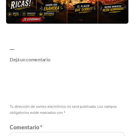
Dejá un comentario
Tu dirección de correo electrónico no será publicada.
Los campos
obligatorios están marcados con
*
Comentario
*