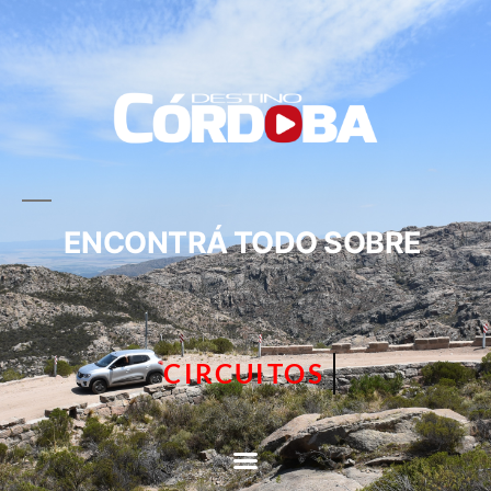
ENCONTRÁ TODO SOBRE
TURISMO