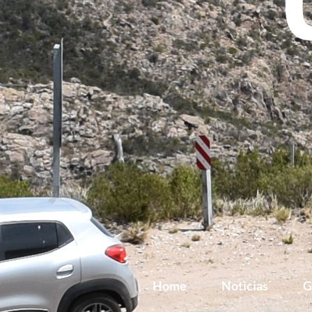
Home
Noticias
G