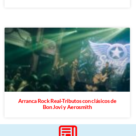
Arranca Rock Real-Tributos con clásicos de
Bon Jovi y Aerosmith