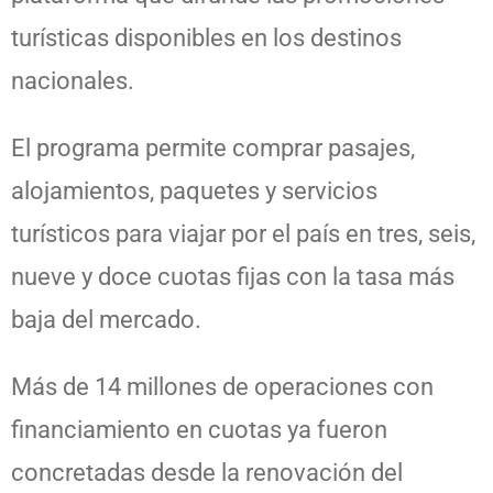
turísticas disponibles en los destinos
nacionales.
El programa permite comprar pasajes,
alojamientos, paquetes y servicios
turísticos para viajar por el país en tres, seis,
nueve y doce cuotas fijas con la tasa más
baja del mercado.
Más de 14 millones de operaciones con
financiamiento en cuotas ya fueron
concretadas desde la renovación del