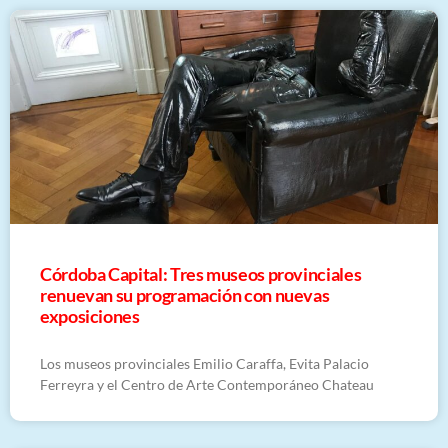
Córdoba Capital: Tres museos provinciales
renuevan su programación con nuevas
exposiciones
Los museos provinciales Emilio Caraffa, Evita Palacio
Ferreyra y el Centro de Arte Contemporáneo Chateau