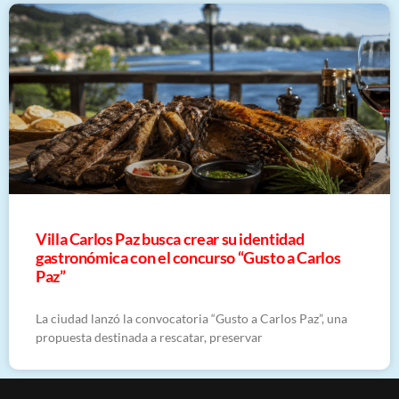
Villa Carlos Paz busca crear su identidad
gastronómica con el concurso “Gusto a Carlos
Paz”
La ciudad lanzó la convocatoria “Gusto a Carlos Paz”, una
propuesta destinada a rescatar, preservar