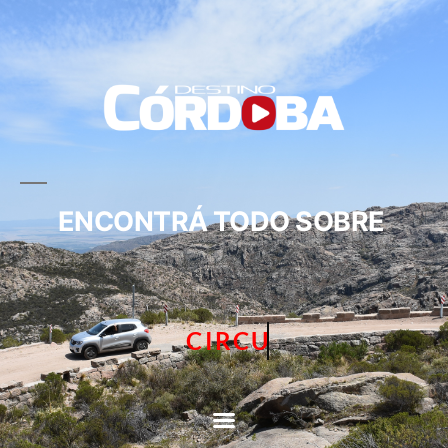
ENCONTRÁ TODO SOBRE
CIRCUITOS