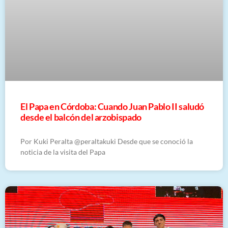
El Papa en Córdoba: Cuando Juan Pablo II saludó
desde el balcón del arzobispado
Por Kuki Peralta @peraltakuki Desde que se conoció la
noticia de la visita del Papa