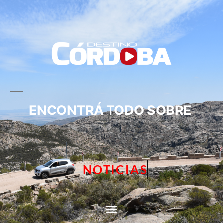
ENCONTRÁ TODO SOBRE
NOTICIAS