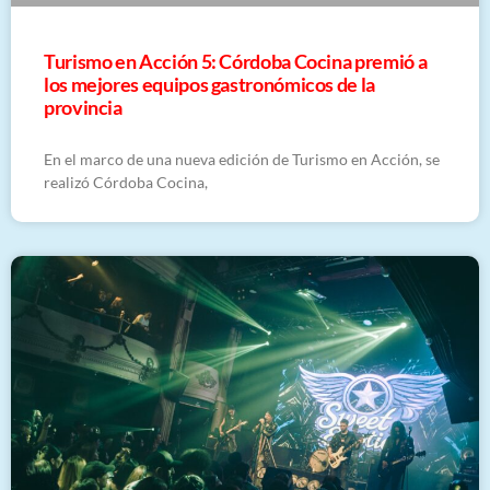
Turismo en Acción 5: Córdoba Cocina premió a
los mejores equipos gastronómicos de la
provincia
En el marco de una nueva edición de Turismo en Acción, se
realizó Córdoba Cocina,