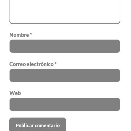
Nombre
*
Correo electrónico
*
Web