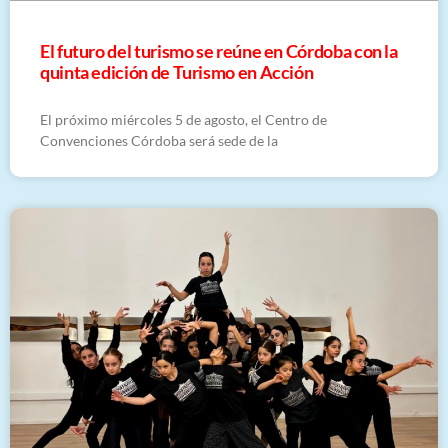
El futuro del turismo se reúne en Córdoba con la
quinta edición de Turismo en Acción
El próximo miércoles 5 de agosto, el Centro de
Convenciones Córdoba será sede de la