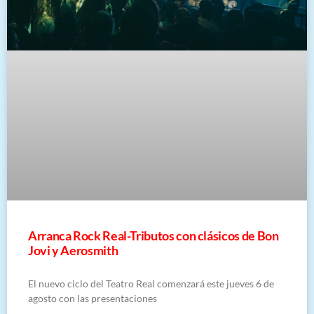
Arranca Rock Real-Tributos con clásicos de Bon
Jovi y Aerosmith
El nuevo ciclo del Teatro Real comenzará este jueves 6 de
agosto con las presentaciones