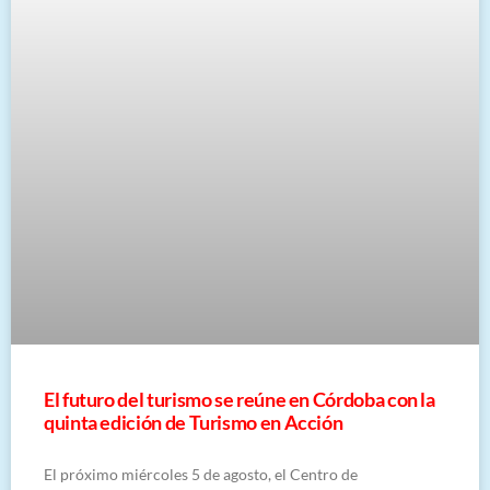
El futuro del turismo se reúne en Córdoba con la
quinta edición de Turismo en Acción
El próximo miércoles 5 de agosto, el Centro de