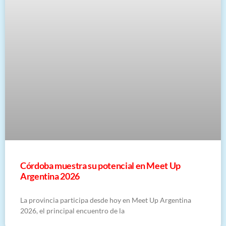
Córdoba muestra su potencial en Meet Up
Argentina 2026
La provincia participa desde hoy en Meet Up Argentina
2026, el principal encuentro de la