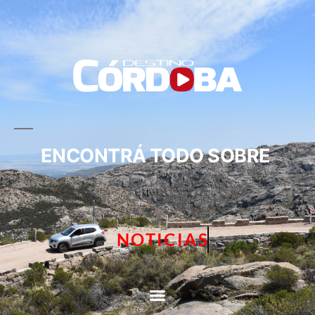
ENCONTRÁ TODO SOBRE
NOTICIAS