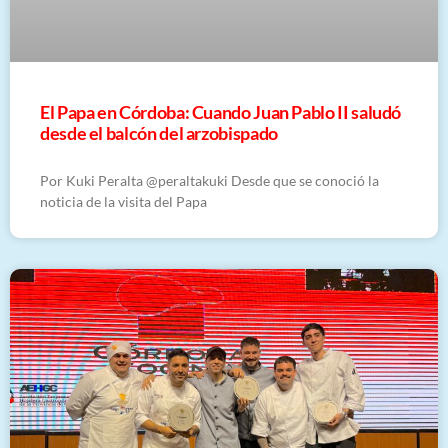
El Papa en Córdoba: Cuando Juan Pablo II saludó
desde el balcón del arzobispado
Por Kuki Peralta @peraltakuki Desde que se conoció la
noticia de la visita del Papa