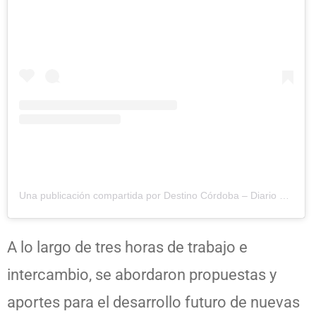
Una publicación compartida por Destino Córdoba – Diario Digital (@destinocordobaok)
A lo largo de tres horas de trabajo e
intercambio, se abordaron propuestas y
aportes para el desarrollo futuro de nuevas