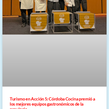
Turismo en Acción 5: Córdoba Cocina premió a
los mejores equipos gastronómicos de la