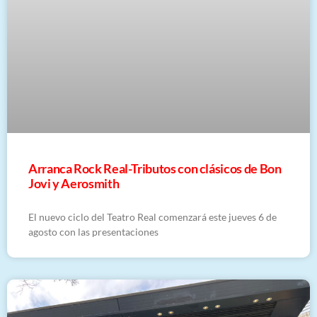
Arranca Rock Real-Tributos con clásicos de Bon
Jovi y Aerosmith
El nuevo ciclo del Teatro Real comenzará este jueves 6 de
agosto con las presentaciones