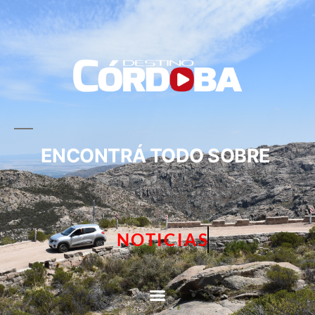
ENCONTRÁ TODO SOBRE
NOTICIAS