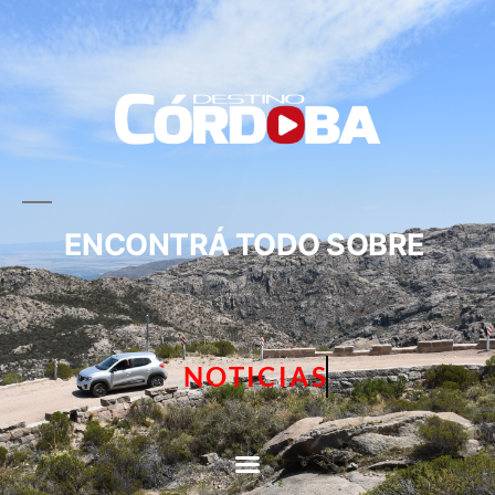
ENCONTRÁ TODO SOBRE
NOTICIAS