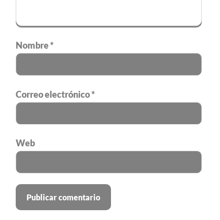
Nombre
*
Correo electrónico
*
Web