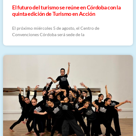
El futuro del turismo se reúne en Córdoba con la
quinta edición de Turismo en Acción
El próximo miércoles 5 de agosto, el Centro de
Convenciones Córdoba será sede de la