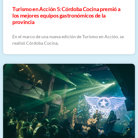
Turismo en Acción 5: Córdoba Cocina premió a
los mejores equipos gastronómicos de la
provincia
En el marco de una nueva edición de Turismo en Acción, se
realizó Córdoba Cocina,