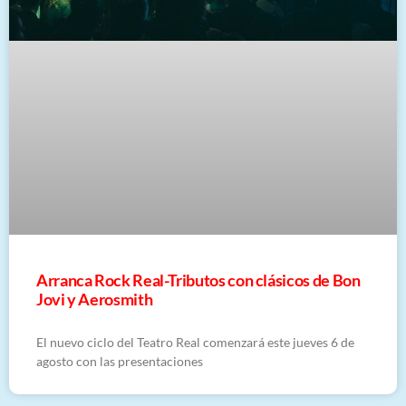
Arranca Rock Real-Tributos con clásicos de Bon
Jovi y Aerosmith
El nuevo ciclo del Teatro Real comenzará este jueves 6 de
agosto con las presentaciones