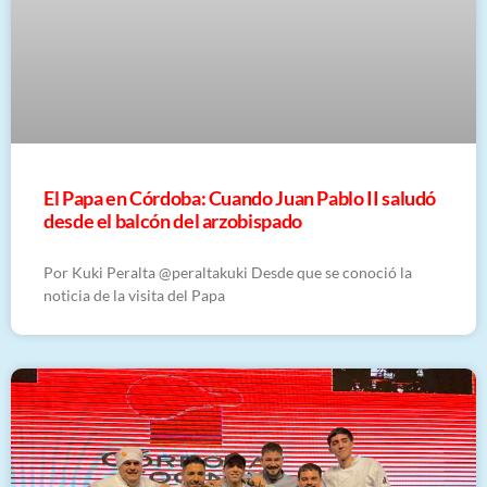
El Papa en Córdoba: Cuando Juan Pablo II saludó
desde el balcón del arzobispado
Por Kuki Peralta @peraltakuki Desde que se conoció la
noticia de la visita del Papa