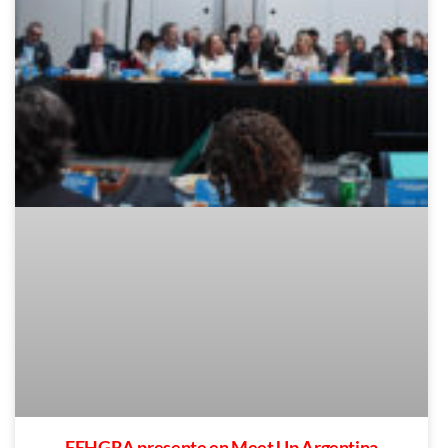
FEHGRA presente en Meet Up Argentina