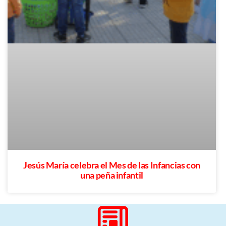
Jesús María celebra el Mes de las Infancias con
una peña infantil