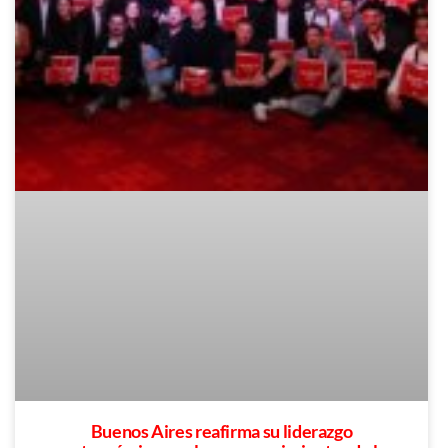
Buenos Aires reafirma su liderazgo