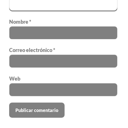
Nombre
*
Correo electrónico
*
Web