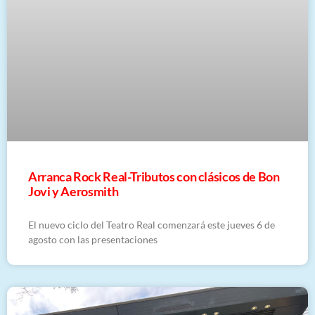
Arranca Rock Real-Tributos con clásicos de Bon
Jovi y Aerosmith
El nuevo ciclo del Teatro Real comenzará este jueves 6 de
agosto con las presentaciones