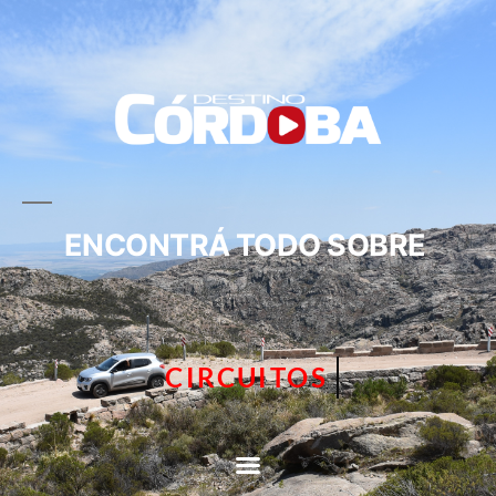
ENCONTRÁ TODO SOBRE
CIRCUITOS