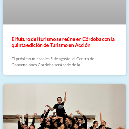
El futuro del turismo se reúne en Córdoba con la
quinta edición de Turismo en Acción
El próximo miércoles 5 de agosto, el Centro de
Convenciones Córdoba será sede de la