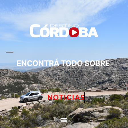
ENCONTRÁ TODO SOBRE
NOTICIAS