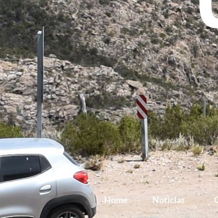
Home
Noticias
G