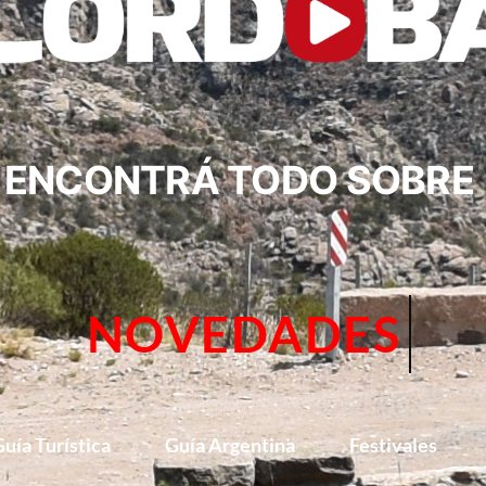
ENCONTRÁ TODO SOBRE
CIRCUITOS
uía Turística
Guía Argentina
Festivales