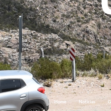
Home
Noticias
G