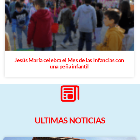
Jesús María celebra el Mes de las Infancias con
una peña infantil
ULTIMAS NOTICIAS