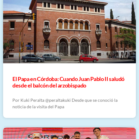
El Papa en Córdoba: Cuando Juan Pablo II saludó
desde el balcón del arzobispado
Por Kuki Peralta @peraltakuki Desde que se conoció la
noticia de la visita del Papa