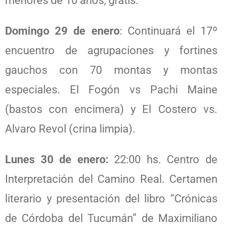
menores de 10 años, gratis.
Domingo 29 de enero
: Continuará el 17º
encuentro de agrupaciones y fortines
gauchos con 70 montas y montas
especiales. El Fogón vs Pachi Maine
(bastos con encimera) y El Costero vs.
Alvaro Revol (crina limpia).
Lunes 30 de enero:
22:00 hs. Centro de
Interpretación del Camino Real. Certamen
literario y presentación del libro “Crónicas
de Córdoba del Tucumán” de Maximiliano