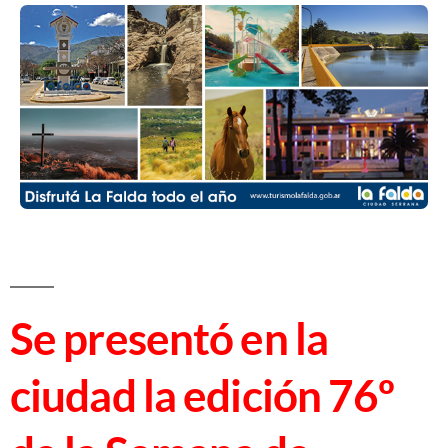
Se presentó en la
ciudad la edición 76º