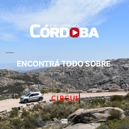
ENCONTRÁ TODO SOBRE
CIRCUITOS