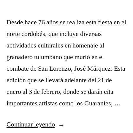
mejor
del
verano
mundo”
del
Desde hace 76 años se realiza esta fiesta en el
mundo
norte cordobés, que incluye diversas
actividades culturales en homenaje al
granadero tulumbano que murió en el
combate de San Lorenzo, José Márquez. Esta
edición que se llevará adelante del 21 de
enero al 3 de febrero, donde se darán cita
importantes artistas como los Guaraníes, …
“Se
Continuar leyendo