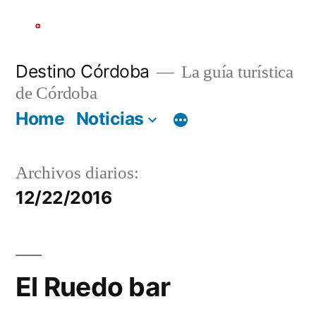
Ir
al
contenido
Destino Córdoba
La guía turística
de Córdoba
Home
Noticias
Archivos diarios:
12/22/2016
El Ruedo bar