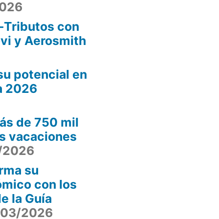
2026
-Tributos con
ovi y Aerosmith
u potencial en
a 2026
ás de 750 mil
as vacaciones
/2026
irma su
ómico con los
e la Guía
/03/2026