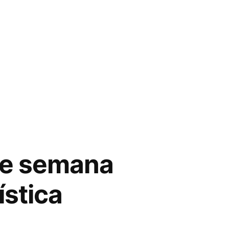
 de semana
ística