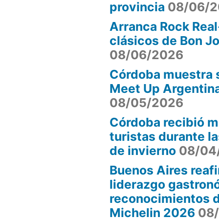
provincia
08/06/
Arranca Rock Real
clásicos de Bon J
08/06/2026
Córdoba muestra s
Meet Up Argentin
08/05/2026
Córdoba recibió m
turistas durante l
de invierno
08/04
Buenos Aires reaf
liderazgo gastron
reconocimientos d
Michelin 2026
08