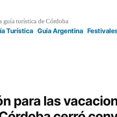
 guía turística de Córdoba
ía Turística
Guía Argentina
Festivale
ón para las vacacio
 Córdoba cerró con