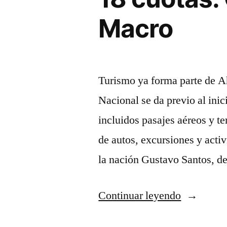
Macro
Turismo ya forma parte de A
Nacional se da previo al ini
incluidos pasajes aéreos y ter
de autos, excursiones y activ
la nación Gustavo Santos, d
“Financia
Continuar leyendo
para