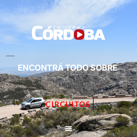
ENCONTRÁ TODO SOBRE
TURISMO