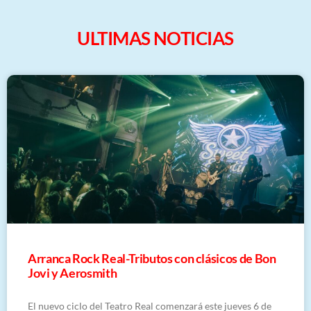
ULTIMAS NOTICIAS
Arranca Rock Real-Tributos con clásicos de Bon
Jovi y Aerosmith
El nuevo ciclo del Teatro Real comenzará este jueves 6 de