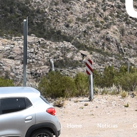
Home
Noticias
G