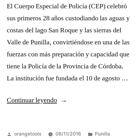
El Cuerpo Especial de Policía (CEP) celebró
sus primeros 28 años custodiando las aguas y
costas del lago San Roque y las sierras del
Valle de Punilla, convirtiéndose en una de las
fuerzas con más preparación y capacidad que
tiene la Policía de la Provincia de Córdoba.
La institución fue fundada el 10 de agosto …
“Seguridad
Continuar leyendo
turística
en
Publicado
Publicada
orangetools
08/11/2016
Punilla
el