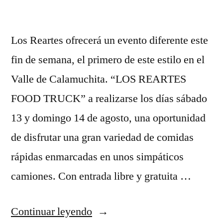
y
Sierras
Los Reartes ofrecerá un evento diferente este
fin de semana, el primero de este estilo en el
Valle de Calamuchita. “LOS REARTES
FOOD TRUCK” a realizarse los días sábado
13 y domingo 14 de agosto, una oportunidad
de disfrutar una gran variedad de comidas
rápidas enmarcadas en unos simpáticos
camiones. Con entrada libre y gratuita …
“Este
Continuar leyendo