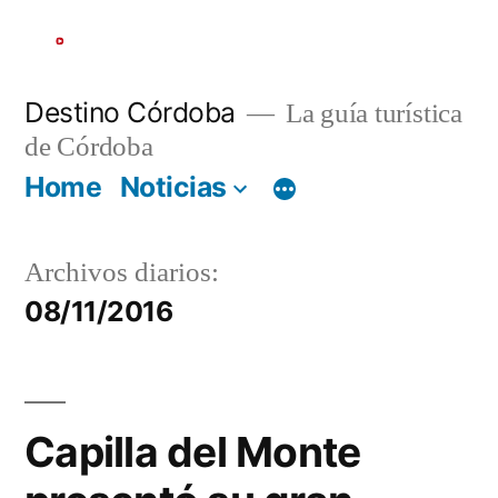
Ir
al
contenido
Destino Córdoba
La guía turística
de Córdoba
Home
Noticias
Archivos diarios:
08/11/2016
Capilla del Monte