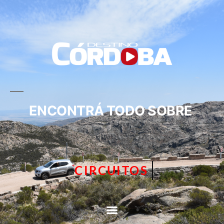
ENCONTRÁ TODO SOBRE
TURISMO