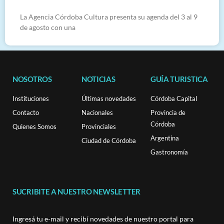
La Agencia Córdoba Cultura presenta su agenda del 3 al 9
de agosto con una
NOSOTROS
NOTICIAS
GUÍA TURISTICA
Instituciones
Últimas novedades
Córdoba Capital
Contacto
Nacionales
Provincia de
Córdoba
Quienes Somos
Provinciales
Argentina
Ciudad de Córdoba
Gastronomía
SUCRIBITE A NUESTRO NEWSLETTER
Ingresá tu e-mail y recibí novedades de nuestro portal para