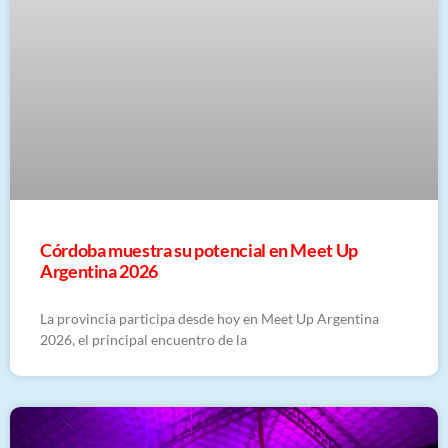
Córdoba muestra su potencial en Meet Up
Argentina 2026
La provincia participa desde hoy en Meet Up Argentina
2026, el principal encuentro de la