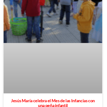
Jesús María celebra el Mes de las Infancias con
una peña infantil