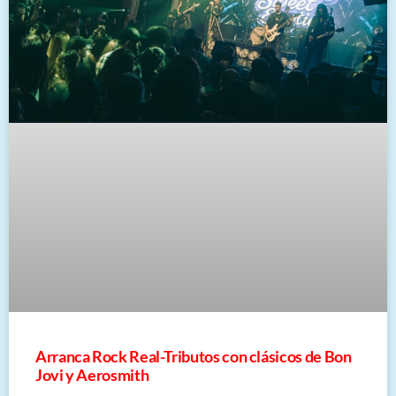
Arranca Rock Real-Tributos con clásicos de Bon
Jovi y Aerosmith