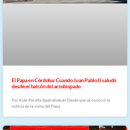
El Papa en Córdoba: Cuando Juan Pablo II saludó
desde el balcón del arzobispado
Por Kuki Peralta @peraltakuki Desde que se conoció la
noticia de la visita del Papa