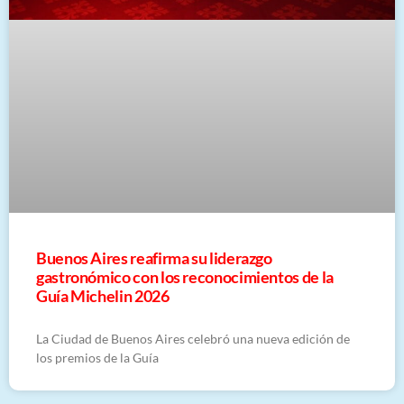
Buenos Aires reafirma su liderazgo
gastronómico con los reconocimientos de la
Guía Michelin 2026
La Ciudad de Buenos Aires celebró una nueva edición de
los premios de la Guía