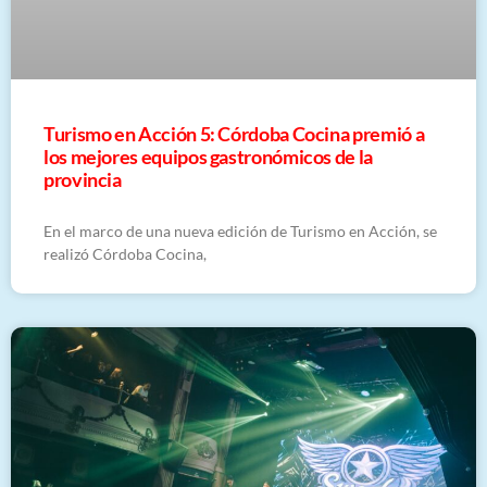
Turismo en Acción 5: Córdoba Cocina premió a
los mejores equipos gastronómicos de la
provincia
En el marco de una nueva edición de Turismo en Acción, se
realizó Córdoba Cocina,