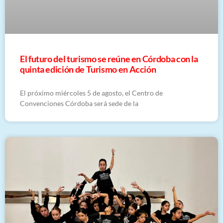
El futuro del turismo se reúne en Córdoba con la
quinta edición de Turismo en Acción
El próximo miércoles 5 de agosto, el Centro de
Convenciones Córdoba será sede de la