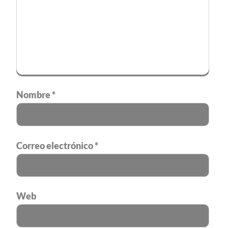
Nombre
*
Correo electrónico
*
Web