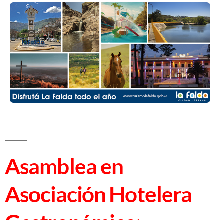
Asamblea en
Asociación Hotelera