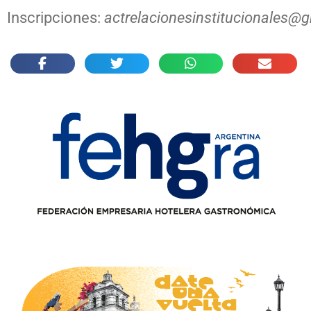
Inscripciones:
actrelacionesinstitucionales@