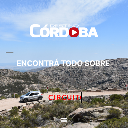
ENCONTRÁ TODO SOBRE
CIRCUITOS