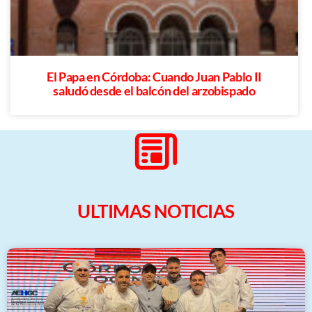
El Papa en Córdoba: Cuando Juan Pablo II
saludó desde el balcón del arzobispado
ULTIMAS NOTICIAS