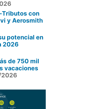
2026
-Tributos con
ovi y Aerosmith
u potencial en
a 2026
ás de 750 mil
as vacaciones
/2026