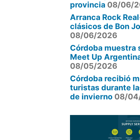
provincia
08/06/
Arranca Rock Real
clásicos de Bon J
08/06/2026
Córdoba muestra s
Meet Up Argentin
08/05/2026
Córdoba recibió m
turistas durante l
de invierno
08/04