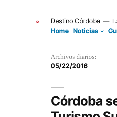
Ir
al
Destino Córdoba
La
contenido
Home
Noticias
Gu
Archivos diarios:
05/22/2016
Córdoba se
Turismo Su