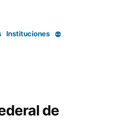
s
Instituciones
ederal de