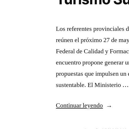
Los referentes provinciales
reúnen el próximo 27 de may
Federal de Calidad y Formac
encuentro propone generar un
propuestas que impulsen un d
sustentable. El Ministerio …
“Córdoba
Continuar leyendo
sede
del