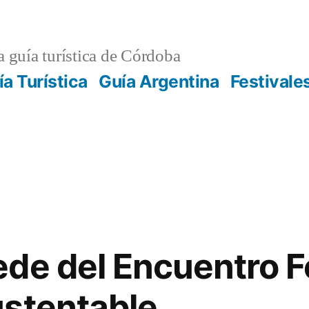
 guía turística de Córdoba
ía Turística
Guía Argentina
Festivale
de del Encuentro F
stentable