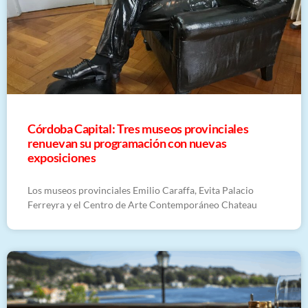
Córdoba Capital: Tres museos provinciales
renuevan su programación con nuevas
exposiciones
Los museos provinciales Emilio Caraffa, Evita Palacio
Ferreyra y el Centro de Arte Contemporáneo Chateau