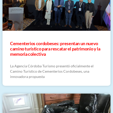
Cementerios cordobeses: presentan un nuevo
camino turístico para rescatar el patrimonio y la
memoria colectiva
La Agencia Córdoba Turismo presentó oficialmente el
Camino Turístico de Cementerios Cordobeses, una
innovadora propuesta