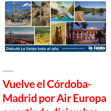
Vuelve el Córdoba-
Madrid por Air Europa