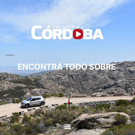
ENCONTRÁ TODO SOBRE
CIRCUITOS