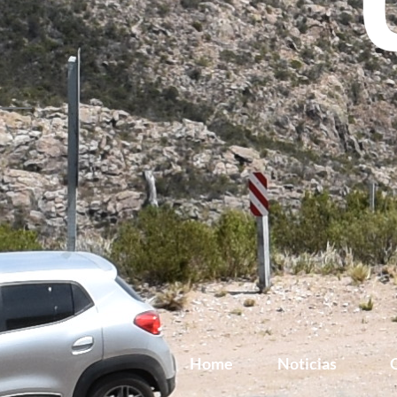
Home
Noticias
G