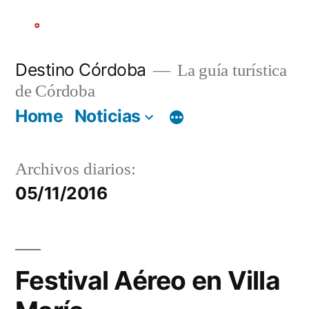
Ir
al
contenido
Destino Córdoba
La guía turística
de Córdoba
Home
Noticias
Archivos diarios:
05/11/2016
Festival Aéreo en Villa