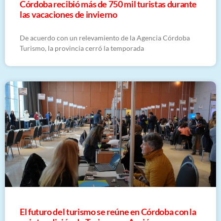
Córdoba recibió más de 750 mil turistas durante
las vacaciones de invierno
De acuerdo con un relevamiento de la Agencia Córdoba
Turismo, la provincia cerró la temporada
El futuro del turismo se reúne en Córdoba con la