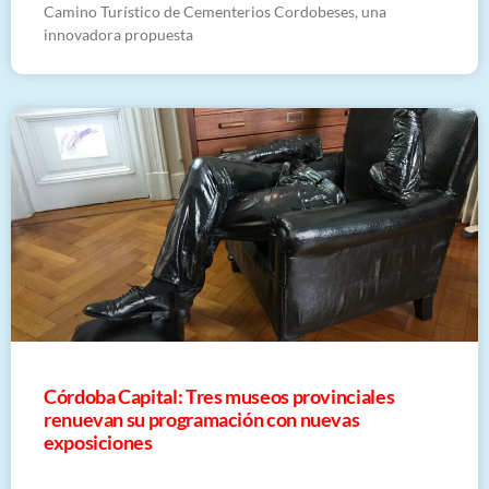
Camino Turístico de Cementerios Cordobeses, una
innovadora propuesta
Córdoba Capital: Tres museos provinciales
renuevan su programación con nuevas
exposiciones