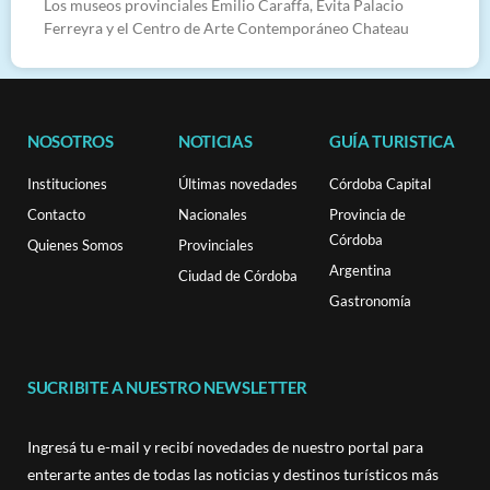
Los museos provinciales Emilio Caraffa, Evita Palacio
Ferreyra y el Centro de Arte Contemporáneo Chateau
NOSOTROS
NOTICIAS
GUÍA TURISTICA
Instituciones
Últimas novedades
Córdoba Capital
Contacto
Nacionales
Provincia de
Córdoba
Quienes Somos
Provinciales
Argentina
Ciudad de Córdoba
Gastronomía
SUCRIBITE A NUESTRO NEWSLETTER
Ingresá tu e-mail y recibí novedades de nuestro portal para
enterarte antes de todas las noticias y destinos turísticos más