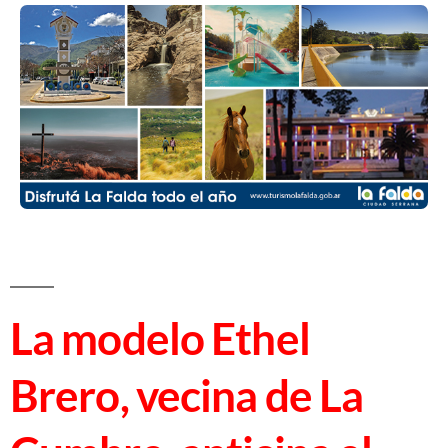
La modelo Ethel
Brero, vecina de La