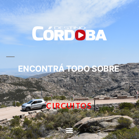
ENCONTRÁ TODO SOBRE
CIRCUITOS