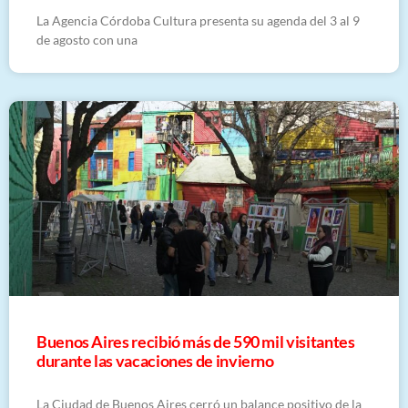
La Agencia Córdoba Cultura presenta su agenda del 3 al 9
de agosto con una
Buenos Aires recibió más de 590 mil visitantes
durante las vacaciones de invierno
La Ciudad de Buenos Aires cerró un balance positivo de la