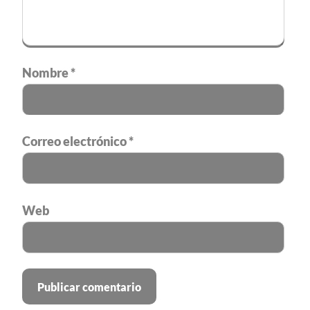
Nombre
*
Correo electrónico
*
Web