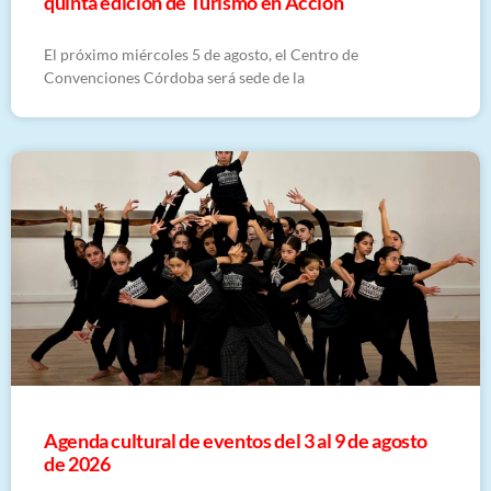
quinta edición de Turismo en Acción
El próximo miércoles 5 de agosto, el Centro de
Convenciones Córdoba será sede de la
​Agenda cultural de eventos del 3 al 9 de agosto
de 2026