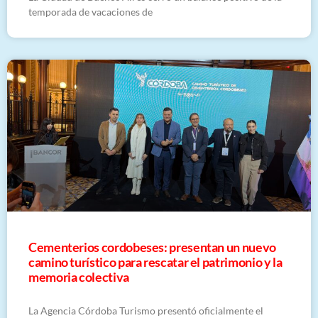
temporada de vacaciones de
Cementerios cordobeses: presentan un nuevo
camino turístico para rescatar el patrimonio y la
memoria colectiva
La Agencia Córdoba Turismo presentó oficialmente el