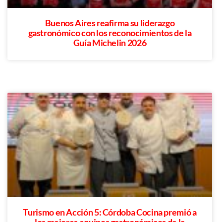
Buenos Aires reafirma su liderazgo
gastronómico con los reconocimientos de la
Guía Michelin 2026
Turismo en Acción 5: Córdoba Cocina premió a
los mejores equipos gastronómicos de la